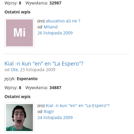
Wpisy:
8
Wywołania:
32987
Ostatni wpis
(eo)
akuzativo aŭ ne ?
od
Miland
26 listopada 2009
Kial -n kun "en" en "La Espero"?
od
Ote
, 23 listopada 2009
Język:
Esperanto
Wpisy:
8
Wywołania:
34887
Ostatni wpis
(eo)
Kial -n kun "en" en "La Espero"?
od
Rogir
24 listopada 2009