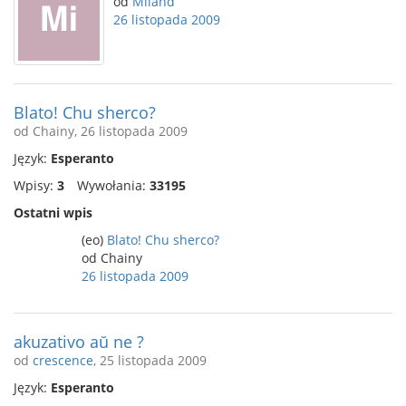
od
Miland
26 listopada 2009
Blato! Chu sherco?
od Chainy, 26 listopada 2009
Język:
Esperanto
Wpisy:
3
Wywołania:
33195
Ostatni wpis
(eo)
Blato! Chu sherco?
od Chainy
26 listopada 2009
akuzativo aŭ ne ?
od
crescence
, 25 listopada 2009
Język:
Esperanto