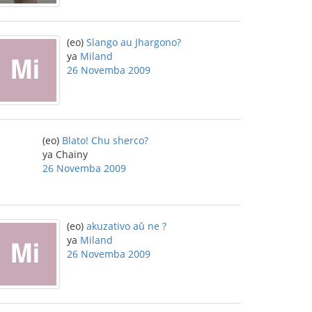
(eo)
Slango au Jhargono?
ya
Miland
26 Novemba 2009
(eo)
Blato! Chu sherco?
ya Chainy
26 Novemba 2009
(eo)
akuzativo aŭ ne ?
ya
Miland
26 Novemba 2009