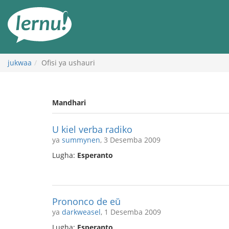
Kwa
maudhui
jukwaa
Ofisi ya ushauri
Mandhari
U kiel verba radiko
ya
summynen
, 3 Desemba 2009
Lugha:
Esperanto
Prononco de eŭ
ya
darkweasel
, 1 Desemba 2009
Lugha:
Esperanto