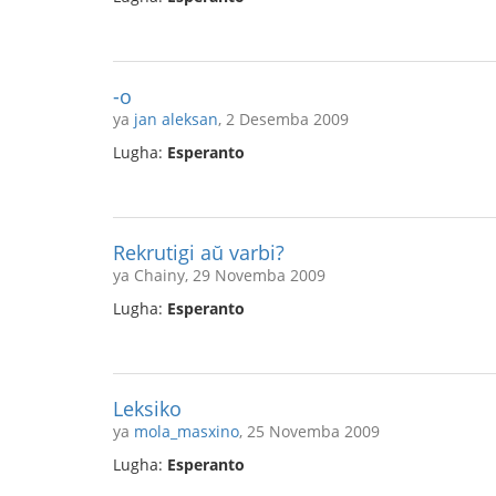
-o
ya
jan aleksan
, 2 Desemba 2009
Lugha:
Esperanto
Rekrutigi aŭ varbi?
ya Chainy, 29 Novemba 2009
Lugha:
Esperanto
Leksiko
ya
mola_masxino
, 25 Novemba 2009
Lugha:
Esperanto