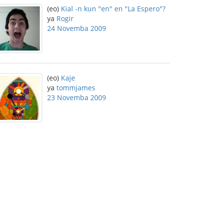
(eo)
Kial -n kun "en" en "La Espero"?
ya
Rogir
24 Novemba 2009
(eo)
Kaje
ya
tommjames
23 Novemba 2009