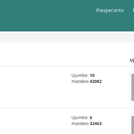
Kiesperanto
U
Ujumbe:
10
matokeo
42082
Ujumbe:
6
matokeo
32463