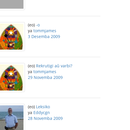
(eo)
-o
ya
tommjames
3 Desemba 2009
(eo)
Rekrutigi aŭ varbi?
ya
tommjames
29 Novemba 2009
(eo)
Leksiko
ya
Eddycgn
28 Novemba 2009