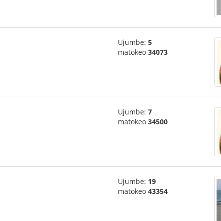
Ujumbe:
5
matokeo
34073
Ujumbe:
7
matokeo
34500
Ujumbe:
19
matokeo
43354