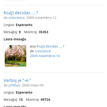
Kiu(j) decidas ... ?
de
crescence
, 2009-novembro-12
Lingvo:
Esperanto
Mesaĝoj:
8
Montroj:
35353
Lasta mesaĝo
(eo)
Kiu(j) decidas ... ?
de
crescence
2009-novembro-14
Verboj je “-e-”
de
jchthys
, 2009-majo-04
Lingvo:
Esperanto
Mesaĝoj:
13
Montroj:
49724
Lasta mesaĝo