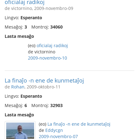
oficialaj radikoj
de victornino, 2009-novembro-09
Lingvo:
Esperanto
Mesaĝoj:
3
Montroj:
34060
Lasta mesaĝo
(eo)
oficialaj radikoj
de victornino
2009-novembro-10
La finaĵo -n ene de kunmetaĵoj
de
Rohan
, 2009-oktobro-11
Lingvo:
Esperanto
Mesaĝoj:
6
Montroj:
32903
Lasta mesaĝo
(eo)
La finaĵo -n ene de kunmetaĵoj
de
Eddycgn
2009-novembro-07