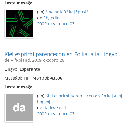
Lasta mesaĝo
(eo)
"malantaŭ" kaj "post"
de
Sbgodin
2009-novembro-03
Kiel esprimi parencecon en Eo kaj aliaj lingvoj.
de AlfRoland, 2009-oktobro-28
Lingvo:
Esperanto
Mesaĝoj:
10
Montroj:
43596
Lasta mesaĝo
(eo)
Kiel esprimi parencecon en Eo kaj aliaj
lingvoj.
de
darkweasel
2009-novembro-03