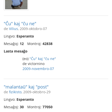
"Ĉu" kaj "ĉu ne"
de
Vilius
, 2009-oktobro-07
Lingvo:
Esperanto
Mesaĝoj:
12
Montroj:
42838
Lasta mesaĝo
(eo)
"Ĉu" kaj "ĉu ne"
de victornino
2009-novembro-07
"malantaŭ" kaj "post"
de
fizikisto
, 2009-oktobro-29
Lingvo:
Esperanto
Mesaĝoj:
30
Montroj:
77050