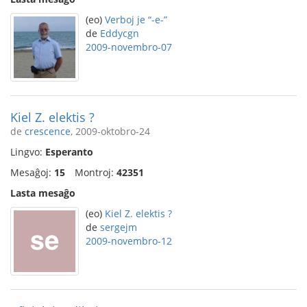
(eo)
Verboj je “-e-”
de
Eddycgn
2009-novembro-07
Kiel Z. elektis ?
de
crescence
, 2009-oktobro-24
Lingvo:
Esperanto
Mesaĝoj:
15
Montroj:
42351
Lasta mesaĝo
(eo)
Kiel Z. elektis ?
de
sergejm
2009-novembro-12