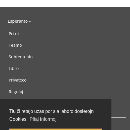
Esperanto
Pri ni
Teamo
Subtenu nin
Libro
Privateco
Reguloj
Kontaktu nin
Tiu ĉi retejo uzas por sia laboro dosierojn
Cookies.
Pliaj informoj