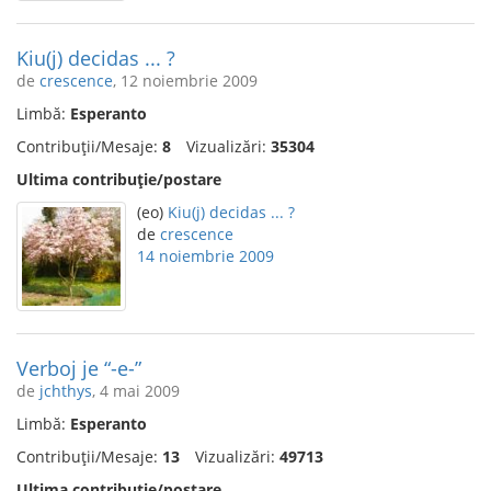
Kiu(j) decidas ... ?
de
crescence
, 12 noiembrie 2009
Limbă:
Esperanto
Contribuții/Mesaje:
8
Vizualizări:
35304
Ultima contribuție/postare
(eo)
Kiu(j) decidas ... ?
de
crescence
14 noiembrie 2009
Verboj je “-e-”
de
jchthys
, 4 mai 2009
Limbă:
Esperanto
Contribuții/Mesaje:
13
Vizualizări:
49713
Ultima contribuție/postare