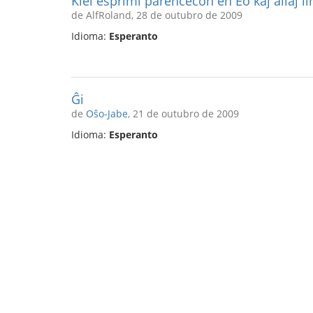
Kiel esprimi parencecon en Eo kaj aliaj li
de AlfRoland, 28 de outubro de 2009
Idioma:
Esperanto
Ĝi
de
Oŝo-Jabe
, 21 de outubro de 2009
Idioma:
Esperanto