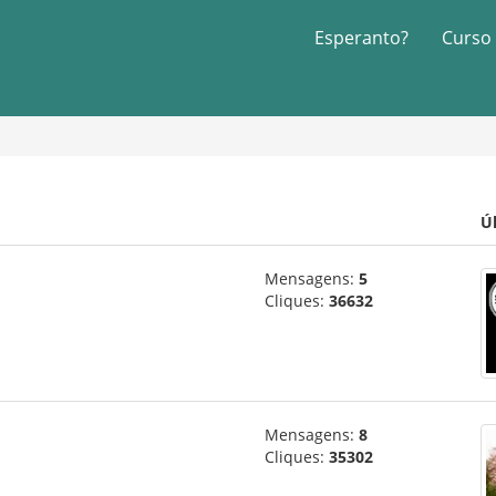
Esperanto?
Curso
Ú
Mensagens:
5
Cliques:
36632
Mensagens:
8
Cliques:
35302