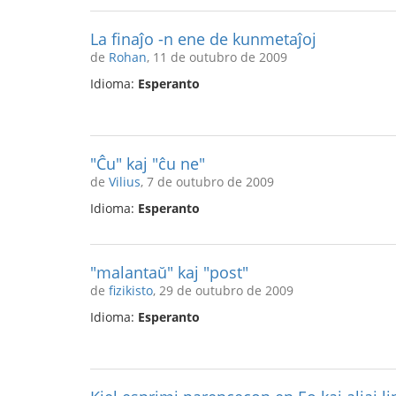
La finaĵo -n ene de kunmetaĵoj
de
Rohan
, 11 de outubro de 2009
Idioma:
Esperanto
"Ĉu" kaj "ĉu ne"
de
Vilius
, 7 de outubro de 2009
Idioma:
Esperanto
"malantaŭ" kaj "post"
de
fizikisto
, 29 de outubro de 2009
Idioma:
Esperanto