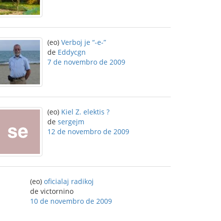
(eo)
Verboj je “-e-”
de
Eddycgn
7 de novembro de 2009
(eo)
Kiel Z. elektis ?
de
sergejm
12 de novembro de 2009
(eo)
oficialaj radikoj
de victornino
10 de novembro de 2009