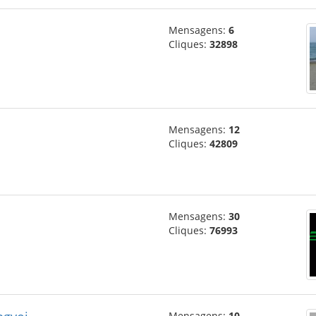
Mensagens:
6
Cliques:
32898
Mensagens:
12
Cliques:
42809
Mensagens:
30
Cliques:
76993
Mensagens:
10