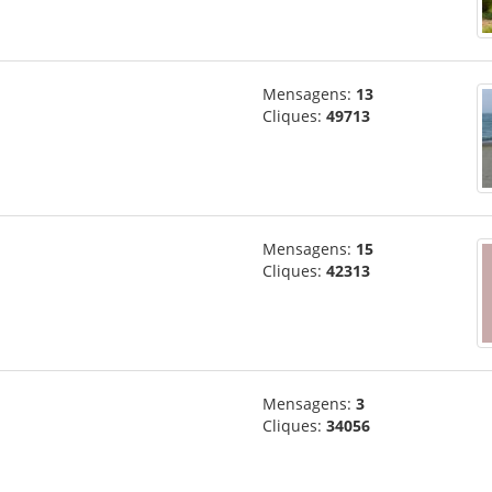
Mensagens:
13
Cliques:
49713
Mensagens:
15
Cliques:
42313
Mensagens:
3
Cliques:
34056