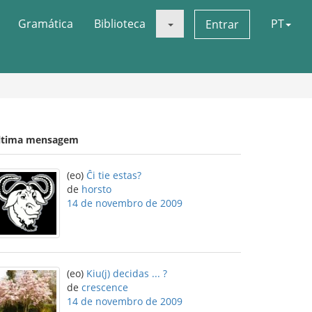
Gramática
Biblioteca
PT
Entrar
ltima mensagem
(eo)
Ĉi tie estas?
de
horsto
14 de novembro de 2009
(eo)
Kiu(j) decidas ... ?
de
crescence
14 de novembro de 2009