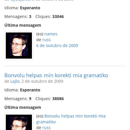
Idioma:
Esperanto
Mensagens:
3
Cliques:
33046
Última mensagem
(eo)
names
de
russ
6 de outubro de 2009
Bonvolu helpas min korekti mia gramatiko
de
Lajlo
, 2 de outubro de 2009
Idioma:
Esperanto
Mensagens:
9
Cliques:
38086
Última mensagem
(eo)
Bonvolu helpas min korekti mia
gramatiko
de
russ