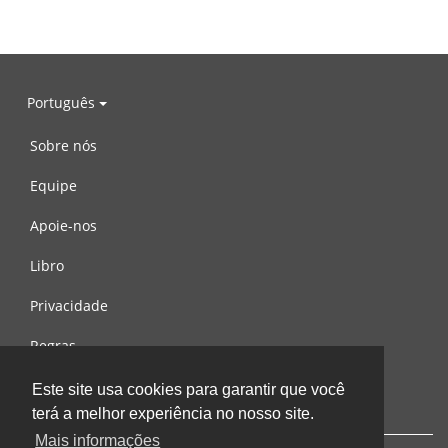
Português
Sobre nós
Equipe
Apoie-nos
Libro
Privacidade
Regras
Contacte-nos
Este site usa cookies para garantir que você
terá a melhor experiência no nosso site.
Mais informações