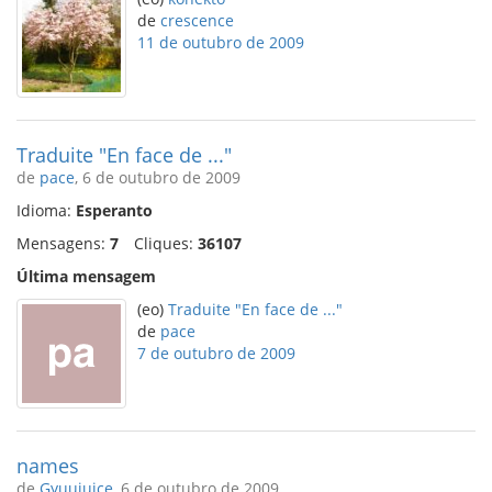
de
crescence
11 de outubro de 2009
Traduite "En face de ..."
de
pace
, 6 de outubro de 2009
Idioma:
Esperanto
Mensagens:
7
Cliques:
36107
Última mensagem
(eo)
Traduite "En face de ..."
de
pace
7 de outubro de 2009
names
de
Gyuujuice
, 6 de outubro de 2009