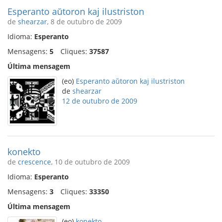
Esperanto aŭtoron kaj ilustriston
de
shearzar
, 8 de outubro de 2009
Idioma:
Esperanto
Mensagens:
5
Cliques:
37587
Última mensagem
(eo)
Esperanto aŭtoron kaj ilustriston
de
shearzar
12 de outubro de 2009
konekto
de
crescence
, 10 de outubro de 2009
Idioma:
Esperanto
Mensagens:
3
Cliques:
33350
Última mensagem
(eo)
konekto