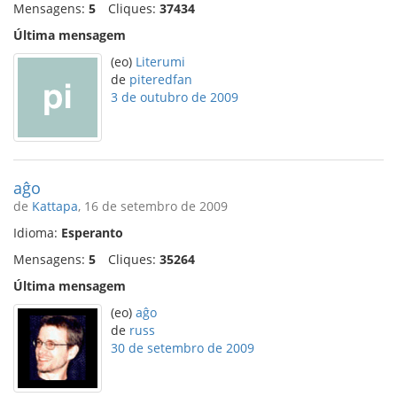
Mensagens:
5
Cliques:
37434
Última mensagem
(eo)
Literumi
de
piteredfan
3 de outubro de 2009
aĝo
de
Kattapa
, 16 de setembro de 2009
Idioma:
Esperanto
Mensagens:
5
Cliques:
35264
Última mensagem
(eo)
aĝo
de
russ
30 de setembro de 2009