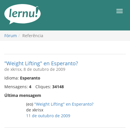
Ir
ao
Men
conteúdo
Fórum
Referência
"Weight Lifting" en Esperanto?
de xkrisx, 8 de outubro de 2009
Idioma:
Esperanto
Mensagens:
4
Cliques:
34148
Última mensagem
(eo)
"Weight Lifting" en Esperanto?
de xkrisx
11 de outubro de 2009