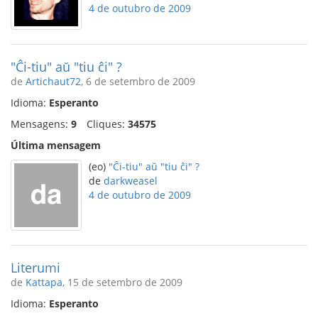
4 de outubro de 2009
"Ĉi-tiu" aŭ "tiu ĉi" ?
de
Artichaut72
, 6 de setembro de 2009
Idioma:
Esperanto
Mensagens:
9
Cliques:
34575
Última mensagem
(eo)
"Ĉi-tiu" aŭ "tiu ĉi" ?
de
darkweasel
4 de outubro de 2009
Literumi
de
Kattapa
, 15 de setembro de 2009
Idioma:
Esperanto