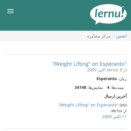
رود
ه
فهرس
حتوا
انجمن
مركز مشاوره
"Weight Lifting" en Esperanto?
از xkrisx, 8 اکتبر 2009
زبان:
Esperanto
پست‌ها:
4
نمایش‌ها:
34148
آخرین ارسال
"Weight Lifting" en Esperanto?
(eo)
از xkrisx
11 اکتبر 2009