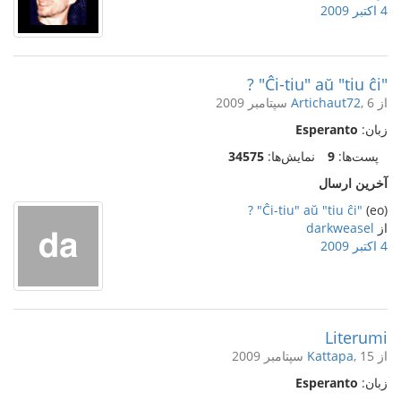
4 اکتبر 2009
"Ĉi-tiu" aŭ "tiu ĉi" ?
از
, 6 سپتامبر 2009
Artichaut72
زبان:
Esperanto
پست‌ها:
9
نمایش‌ها:
34575
آخرین ارسال
"Ĉi-tiu" aŭ "tiu ĉi" ?
(eo)
از
darkweasel
4 اکتبر 2009
Literumi
از
, 15 سپتامبر 2009
Kattapa
زبان:
Esperanto