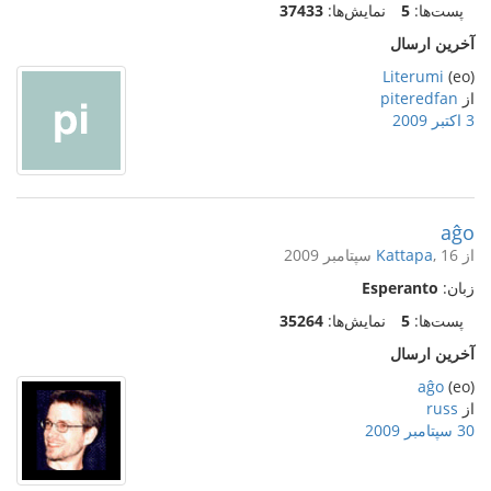
پست‌ها:
5
نمایش‌ها:
37433
آخرین ارسال
Literumi
(eo)
از
piteredfan
3 اکتبر 2009
aĝo
از
, 16 سپتامبر 2009
Kattapa
زبان:
Esperanto
پست‌ها:
5
نمایش‌ها:
35264
آخرین ارسال
aĝo
(eo)
از
russ
30 سپتامبر 2009