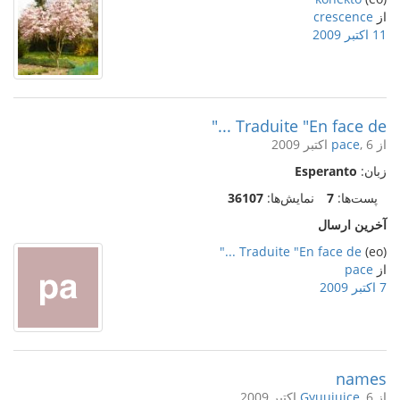
از
crescence
11 اکتبر 2009
Traduite "En face de ..."
از
, 6 اکتبر 2009
pace
زبان:
Esperanto
پست‌ها:
7
نمایش‌ها:
36107
آخرین ارسال
Traduite "En face de ..."
(eo)
از
pace
7 اکتبر 2009
names
از
, 6 اکتبر 2009
Gyuujuice