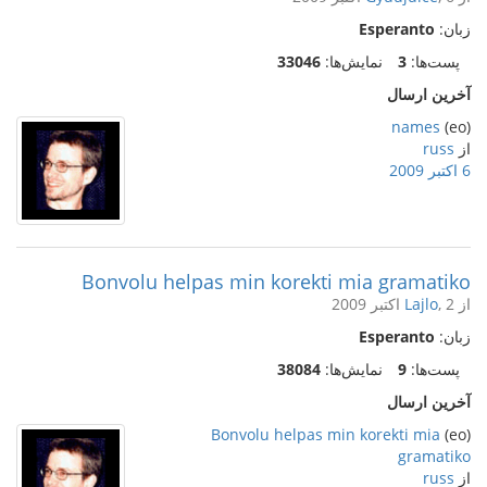
زبان:
Esperanto
پست‌ها:
3
نمایش‌ها:
33046
آخرین ارسال
names
(eo)
از
russ
6 اکتبر 2009
Bonvolu helpas min korekti mia gramatiko
از
, 2 اکتبر 2009
Lajlo
زبان:
Esperanto
پست‌ها:
9
نمایش‌ها:
38084
آخرین ارسال
Bonvolu helpas min korekti mia
(eo)
gramatiko
از
russ