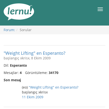
İçerik
Görüntüleme
Men
Forum:
Sorular
"Weight Lifting" en Esperanto?
başlangıç xkrisx, 8 Ekim 2009
Dil:
Esperanto
Mesajlar:
4
Görüntüleme:
34170
Son mesaj
(eo)
"Weight Lifting" en Esperanto?
başlangıç xkrisx
11 Ekim 2009