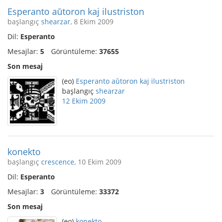
Esperanto aŭtoron kaj ilustriston
başlangıç
shearzar
, 8 Ekim 2009
Dil:
Esperanto
Mesajlar:
5
Görüntüleme:
37655
Son mesaj
(eo)
Esperanto aŭtoron kaj ilustriston
başlangıç
shearzar
12 Ekim 2009
konekto
başlangıç
crescence
, 10 Ekim 2009
Dil:
Esperanto
Mesajlar:
3
Görüntüleme:
33372
Son mesaj
(eo)
konekto