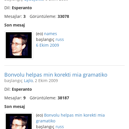
Dil:
Esperanto
Mesajlar:
3
Görüntüleme:
33078
Son mesaj
(eo)
names
başlangıç
russ
6 Ekim 2009
Bonvolu helpas min korekti mia gramatiko
başlangıç
Lajlo
, 2 Ekim 2009
Dil:
Esperanto
Mesajlar:
9
Görüntüleme:
38187
Son mesaj
(eo)
Bonvolu helpas min korekti mia
gramatiko
başlangıç
russ