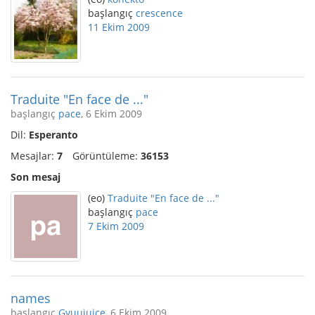
başlangıç
crescence
11 Ekim 2009
Traduite "En face de ..."
başlangıç
pace
, 6 Ekim 2009
Dil:
Esperanto
Mesajlar:
7
Görüntüleme:
36153
Son mesaj
(eo)
Traduite "En face de ..."
başlangıç
pace
7 Ekim 2009
names
başlangıç
Gyuujuice
, 6 Ekim 2009