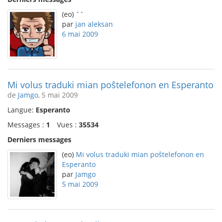
(eo)
ˆˆ
par
jan aleksan
6 mai 2009
Mi volus traduki mian poŝtelefonon en Esperanto
de
Jamgo
, 5 mai 2009
Langue:
Esperanto
Messages :
1
Vues :
35534
Derniers messages
(eo)
Mi volus traduki mian poŝtelefonon en
Esperanto
par
Jamgo
5 mai 2009