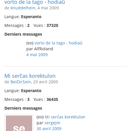
vorto de la tago - hodiaŭ
de
knuddelhein
, 4 mai 2009
Langue:
Esperanto
Messages :
2
Vues :
37320
Derniers messages
(eo)
vorto de la tago - hodiaŭ
par AlfRoland
4 mai 2009
Mi serĉas korektulon
de
BeiDirSein
, 29 avril 2009
Langue:
Esperanto
Messages :
3
Vues :
36435
Derniers messages
(eo)
Mi serĉas korektulon
par
sergejm
30 avril 2009