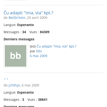
Ĉu adapti "mia, via" kpt.?
de
BeiDirSein
, 29 avril 2009
Langue:
Esperanto
Messages :
34
Vues :
84309
Derniers messages
(eo)
Ĉu adapti "mia, via" kpt.?
par
bbc
6 mai 2009
ˆˆ
de
jchthys
, 6 mai 2009
Langue:
Esperanto
Messages :
3
Vues :
38841
Derniers messages