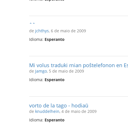
ˆˆ
de
jchthys
, 6 de maio de 2009
Idioma:
Esperanto
Mi volus traduki mian poŝtelefonon en E
de
Jamgo
, 5 de maio de 2009
Idioma:
Esperanto
vorto de la tago - hodiaŭ
de
knuddelhein
, 4 de maio de 2009
Idioma:
Esperanto