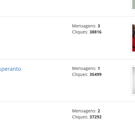
Mensagens:
3
Cliques:
38816
speranto
Mensagens:
1
Cliques:
35499
Mensagens:
2
Cliques:
37292