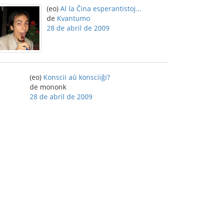
(eo)
Al la Ĉina esperantistoj...
de
Kvantumo
28 de abril de 2009
(eo)
Konscii aŭ konsciiĝi?
de mononk
28 de abril de 2009