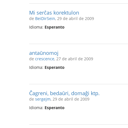
Mi serĉas korektulon
de
BeiDirSein
, 29 de abril de 2009
Idioma:
Esperanto
antaŭnomoj
de
crescence
, 27 de abril de 2009
Idioma:
Esperanto
Ĉagreni, bedaŭri, domaĝi ktp.
de
sergejm
, 29 de abril de 2009
Idioma:
Esperanto