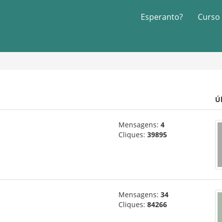
Esperanto?
Curso
Ú
Mensagens:
4
Cliques:
39895
Mensagens:
34
Cliques:
84266