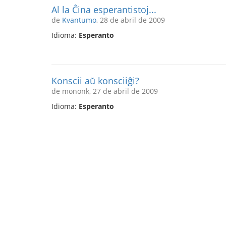
Al la Ĉina esperantistoj...
de
Kvantumo
, 28 de abril de 2009
Idioma:
Esperanto
Konscii aŭ konsciiĝi?
de mononk, 27 de abril de 2009
Idioma:
Esperanto