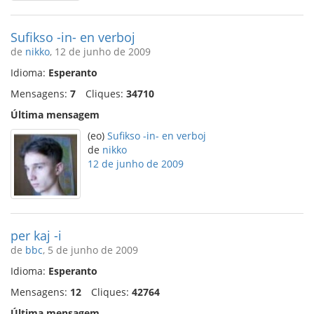
Sufikso -in- en verboj
de
nikko
, 12 de junho de 2009
Idioma:
Esperanto
Mensagens:
7
Cliques:
34710
Última mensagem
(eo)
Sufikso -in- en verboj
de
nikko
12 de junho de 2009
per kaj -i
de
bbc
, 5 de junho de 2009
Idioma:
Esperanto
Mensagens:
12
Cliques:
42764
Última mensagem