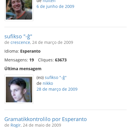
de
hulten
6 de junho de 2009
sufikso "-ĝ"
de
crescence
, 24 de março de 2009
Idioma:
Esperanto
Mensagens:
19
Cliques:
63673
Última mensagem
(eo)
sufikso "-ĝ"
de
nikko
28 de março de 2009
Gramatikkontrolilo por Esperanto
de
Rogir
, 24 de maio de 2009