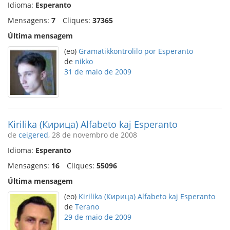
Idioma:
Esperanto
Mensagens:
7
Cliques:
37365
Última mensagem
(eo)
Gramatikkontrolilo por Esperanto
de
nikko
31 de maio de 2009
Kirilika (Кирица) Alfabeto kaj Esperanto
de
ceigered
, 28 de novembro de 2008
Idioma:
Esperanto
Mensagens:
16
Cliques:
55096
Última mensagem
(eo)
Kirilika (Кирица) Alfabeto kaj Esperanto
de
Terano
29 de maio de 2009