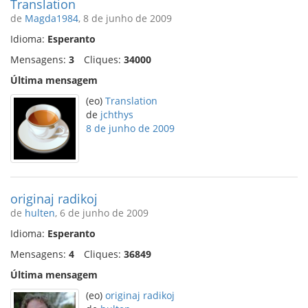
Translation
de
Magda1984
, 8 de junho de 2009
Idioma:
Esperanto
Mensagens:
3
Cliques:
34000
Última mensagem
(eo)
Translation
de
jchthys
8 de junho de 2009
originaj radikoj
de
hulten
, 6 de junho de 2009
Idioma:
Esperanto
Mensagens:
4
Cliques:
36849
Última mensagem
(eo)
originaj radikoj