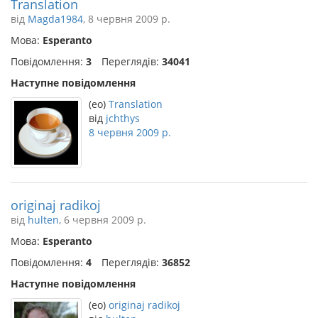
Translation
від
Magda1984
, 8 червня 2009 р.
Мова:
Esperanto
Повідомлення:
3
Переглядів:
34041
Наступне повідомлення
(eo)
Translation
від
jchthys
8 червня 2009 р.
originaj radikoj
від
hulten
, 6 червня 2009 р.
Мова:
Esperanto
Повідомлення:
4
Переглядів:
36852
Наступне повідомлення
(eo)
originaj radikoj