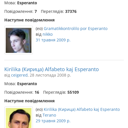
Мова:
Esperanto
Повідомлення:
7
Переглядів:
37376
Наступне повідомлення
(eo)
Gramatikkontrolilo por Esperanto
від
nikko
31 травня 2009 р.
Kirilika (Кирица) Alfabeto kaj Esperanto
від
ceigered
, 28 листопада 2008 р.
Мова:
Esperanto
Повідомлення:
16
Переглядів:
55109
Наступне повідомлення
(eo)
Kirilika (Кирица) Alfabeto kaj Esperanto
від
Terano
29 травня 2009 р.