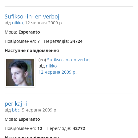
Sufikso -in- en verboj
від
nikko
, 12 червня 2009 р.
Мова:
Esperanto
Повідомлення:
7
Переглядів:
34724
Наступне повідомлення
(eo)
Sufikso -in- en verboj
від
nikko
12 червня 2009 р.
per kaj -i
від
bbc
, 5 червня 2009 р.
Мова:
Esperanto
Повідомлення:
12
Переглядів:
42772
Наступне повідомлення