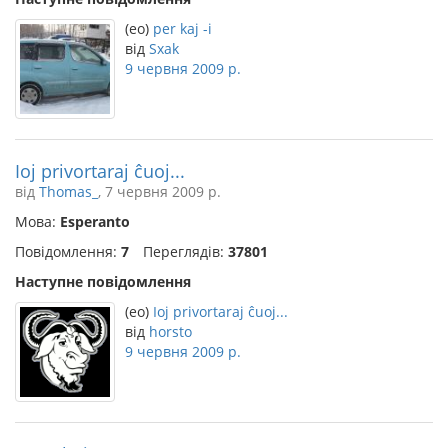
(eo)
per kaj -i
від
Sxak
9 червня 2009 р.
Ioj privortaraj ĉuoj...
від
Thomas_
, 7 червня 2009 р.
Мова:
Esperanto
Повідомлення:
7
Переглядів:
37801
Наступне повідомлення
(eo)
Ioj privortaraj ĉuoj...
від
horsto
9 червня 2009 р.