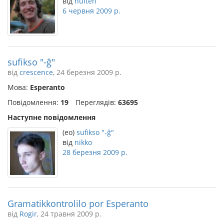
від
hulten
6 червня 2009 р.
sufikso "-ĝ"
від
crescence
, 24 березня 2009 р.
Мова:
Esperanto
Повідомлення:
19
Переглядів:
63695
Наступне повідомлення
(eo)
sufikso "-ĝ"
від
nikko
28 березня 2009 р.
Gramatikkontrolilo por Esperanto
від
Rogir
, 24 травня 2009 р.