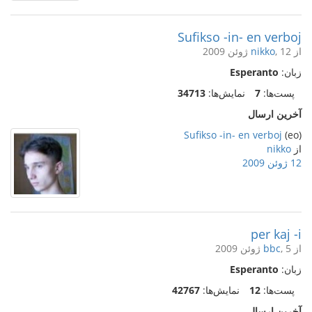
Sufikso -in- en verboj
از
, 12 ژوئن 2009
nikko
زبان:
Esperanto
پست‌ها:
7
نمایش‌ها:
34713
آخرین ارسال
Sufikso -in- en verboj
(eo)
از
nikko
12 ژوئن 2009
per kaj -i
از
, 5 ژوئن 2009
bbc
زبان:
Esperanto
پست‌ها:
12
نمایش‌ها:
42767
آخرین ارسال