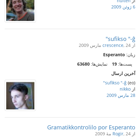
از
hulten
6 ژوئن 2009
sufikso "-ĝ"
از
, 24 مارس 2009
crescence
زبان:
Esperanto
پست‌ها:
19
نمایش‌ها:
63680
آخرین ارسال
sufikso "-ĝ"
(eo)
از
nikko
28 مارس 2009
Gramatikkontrolilo por Esperanto
از
, 24 مهٔ 2009
Rogir