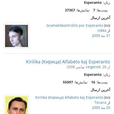
زبان:
Esperanto
پست‌ها:
7
نمایش‌ها:
37367
آخرین ارسال
Gramatikkontrolilo por Esperanto
(eo)
از
nikko
31 مهٔ 2009
Kirilika (Кирица) Alfabeto kaj Esperanto
از
, 28 نوامبر 2008
ceigered
زبان:
Esperanto
پست‌ها:
16
نمایش‌ها:
55097
آخرین ارسال
Kirilika (Кирица) Alfabeto kaj Esperanto
(eo)
از
Terano
29 مهٔ 2009