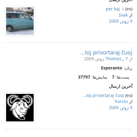
per kaj -i
(eo)
از
Sxak
9 ژوئن 2009
Ioj privortaraj ĉuoj...
از
, 7 ژوئن 2009
Thomas_
زبان:
Esperanto
پست‌ها:
7
نمایش‌ها:
37797
آخرین ارسال
Ioj privortaraj ĉuoj...
(eo)
از
horsto
9 ژوئن 2009