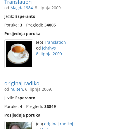
Translation
od
Magda1984
, 8. lipnja 2009.
Jezik:
Esperanto
Poruke:
3
Pregledi:
34005
Posljednja poruka
(eo)
Translation
od
jchthys
8. lipnja 2009.
originaj radikoj
od
hulten
, 6. lipnja 2009.
Jezik:
Esperanto
Poruke:
4
Pregledi:
36849
Posljednja poruka
(eo)
originaj radikoj