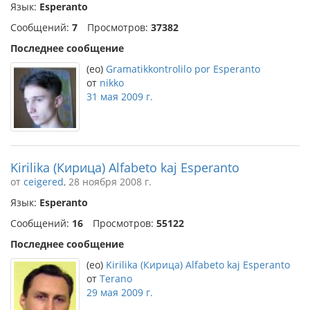
Язык:
Esperanto
Сообщений:
7
Просмотров:
37382
Последнее сообщение
(eo)
Gramatikkontrolilo por Esperanto
от
nikko
31 мая 2009 г.
Kirilika (Кирица) Alfabeto kaj Esperanto
от
ceigered
, 28 ноября 2008 г.
Язык:
Esperanto
Сообщений:
16
Просмотров:
55122
Последнее сообщение
(eo)
Kirilika (Кирица) Alfabeto kaj Esperanto
от
Terano
29 мая 2009 г.