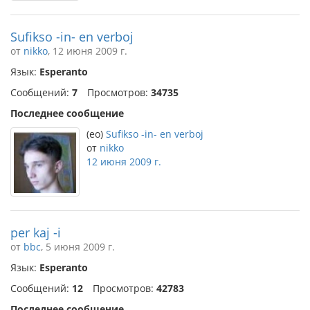
Sufikso -in- en verboj
от
nikko
, 12 июня 2009 г.
Язык:
Esperanto
Сообщений:
7
Просмотров:
34735
Последнее сообщение
(eo)
Sufikso -in- en verboj
от
nikko
12 июня 2009 г.
per kaj -i
от
bbc
, 5 июня 2009 г.
Язык:
Esperanto
Сообщений:
12
Просмотров:
42783
Последнее сообщение