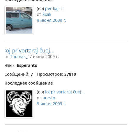
(eo)
per kaj -i
от
Sxak
9 июня 2009 г.
Ioj privortaraj ĉuoj...
от
Thomas_
, 7 июня 2009 г.
Язык:
Esperanto
Сообщений:
7
Просмотров:
37810
Последнее сообщение
(eo)
Ioj privortaraj ĉuoj...
от
horsto
9 июня 2009 г.