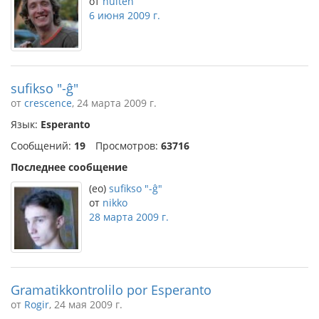
от
hulten
6 июня 2009 г.
sufikso "-ĝ"
от
crescence
, 24 марта 2009 г.
Язык:
Esperanto
Сообщений:
19
Просмотров:
63716
Последнее сообщение
(eo)
sufikso "-ĝ"
от
nikko
28 марта 2009 г.
Gramatikkontrolilo por Esperanto
от
Rogir
, 24 мая 2009 г.