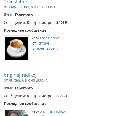
Translation
от
Magda1984
, 8 июня 2009 г.
Язык:
Esperanto
Сообщений:
3
Просмотров:
34059
Последнее сообщение
(eo)
Translation
от
jchthys
8 июня 2009 г.
originaj radikoj
от
hulten
, 6 июня 2009 г.
Язык:
Esperanto
Сообщений:
4
Просмотров:
36863
Последнее сообщение
(eo)
originaj radikoj