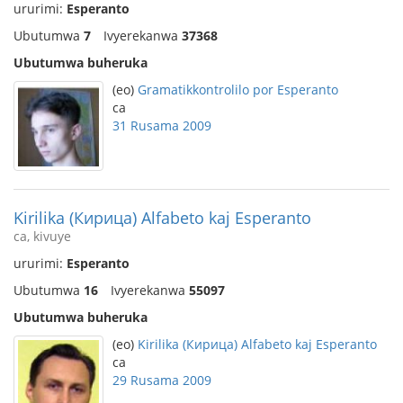
ururimi:
Esperanto
Ubutumwa
7
Ivyerekanwa
37368
Ubutumwa buheruka
(eo)
Gramatikkontrolilo por Esperanto
ca
31 Rusama 2009
Kirilika (Кирица) Alfabeto kaj Esperanto
ca, kivuye
ururimi:
Esperanto
Ubutumwa
16
Ivyerekanwa
55097
Ubutumwa buheruka
(eo)
Kirilika (Кирица) Alfabeto kaj Esperanto
ca
29 Rusama 2009