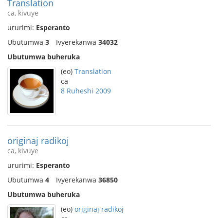
Translation
ca, kivuye
ururimi:
Esperanto
Ubutumwa
3
Ivyerekanwa
34032
Ubutumwa buheruka
(eo)
Translation
ca
8 Ruheshi 2009
originaj radikoj
ca, kivuye
ururimi:
Esperanto
Ubutumwa
4
Ivyerekanwa
36850
Ubutumwa buheruka
(eo)
originaj radikoj