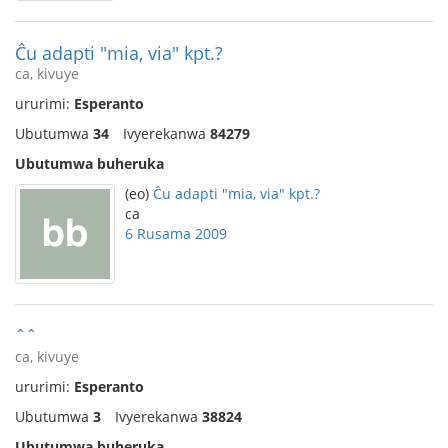
Ĉu adapti "mia, via" kpt.?
ca, kivuye
ururimi:
Esperanto
Ubutumwa
34
Ivyerekanwa
84279
Ubutumwa buheruka
(eo)
Ĉu adapti "mia, via" kpt.?
ca
6 Rusama 2009
ˆˆ
ca, kivuye
ururimi:
Esperanto
Ubutumwa
3
Ivyerekanwa
38824
Ubutumwa buheruka