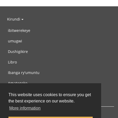
Kirundi
ibitwerekeye
umugwi
Dushigikire
Libro
Ibanga ry'umuntu
Amategeko
Turondere
This website uses cookies to ensure you get
the best experience on our website.
More information