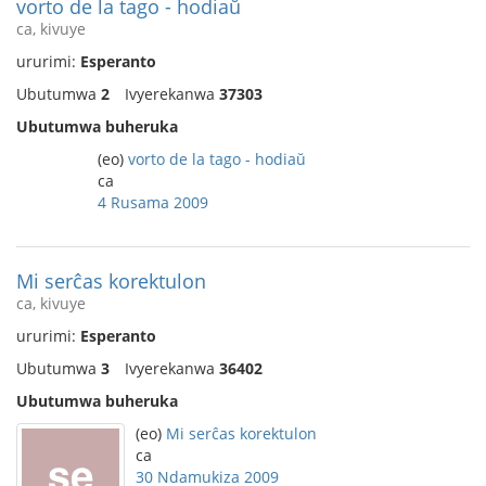
vorto de la tago - hodiaŭ
ca, kivuye
ururimi:
Esperanto
Ubutumwa
2
Ivyerekanwa
37303
Ubutumwa buheruka
(eo)
vorto de la tago - hodiaŭ
ca
4 Rusama 2009
Mi serĉas korektulon
ca, kivuye
ururimi:
Esperanto
Ubutumwa
3
Ivyerekanwa
36402
Ubutumwa buheruka
(eo)
Mi serĉas korektulon
ca
30 Ndamukiza 2009