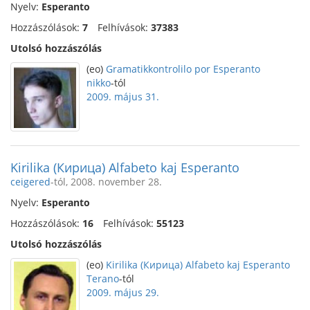
Nyelv:
Esperanto
Hozzászólások:
7
Felhívások:
37383
Utolsó hozzászólás
(eo)
Gramatikkontrolilo por Esperanto
nikko
-tól
2009. május 31.
Kirilika (Кирица) Alfabeto kaj Esperanto
ceigered
-tól, 2008. november 28.
Nyelv:
Esperanto
Hozzászólások:
16
Felhívások:
55123
Utolsó hozzászólás
(eo)
Kirilika (Кирица) Alfabeto kaj Esperanto
Terano
-tól
2009. május 29.