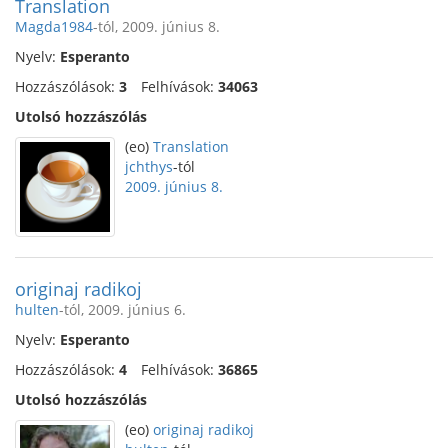
Translation
Magda1984
-tól, 2009. június 8.
Nyelv:
Esperanto
Hozzászólások:
3
Felhívások:
34063
Utolsó hozzászólás
(eo)
Translation
jchthys
-tól
2009. június 8.
originaj radikoj
hulten
-tól, 2009. június 6.
Nyelv:
Esperanto
Hozzászólások:
4
Felhívások:
36865
Utolsó hozzászólás
(eo)
originaj radikoj