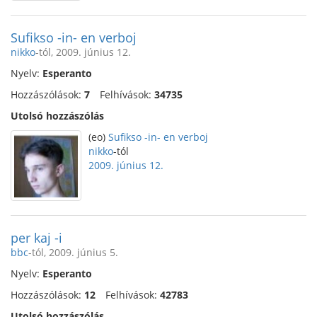
Sufikso -in- en verboj
nikko
-tól, 2009. június 12.
Nyelv:
Esperanto
Hozzászólások:
7
Felhívások:
34735
Utolsó hozzászólás
(eo)
Sufikso -in- en verboj
nikko
-tól
2009. június 12.
per kaj -i
bbc
-tól, 2009. június 5.
Nyelv:
Esperanto
Hozzászólások:
12
Felhívások:
42783
Utolsó hozzászólás