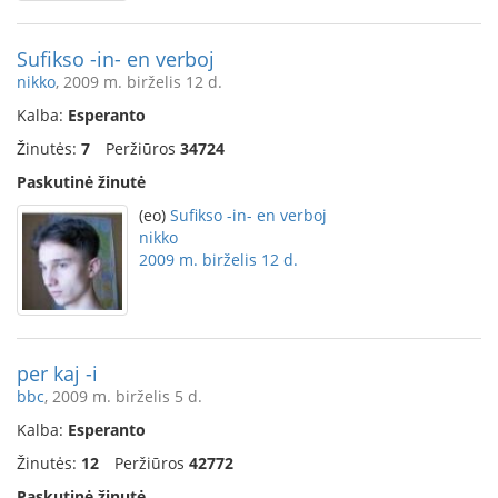
Sufikso -in- en verboj
nikko
, 2009 m. birželis 12 d.
Kalba:
Esperanto
Žinutės:
7
Peržiūros
34724
Paskutinė žinutė
(eo)
Sufikso -in- en verboj
nikko
2009 m. birželis 12 d.
per kaj -i
bbc
, 2009 m. birželis 5 d.
Kalba:
Esperanto
Žinutės:
12
Peržiūros
42772
Paskutinė žinutė