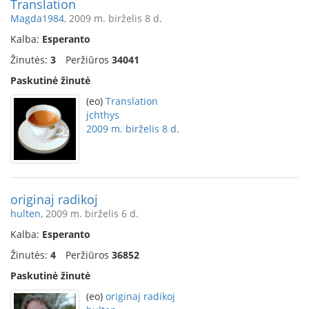
Translation
Magda1984
, 2009 m. birželis 8 d.
Kalba:
Esperanto
Žinutės:
3
Peržiūros
34041
Paskutinė žinutė
(eo)
Translation
jchthys
2009 m. birželis 8 d.
originaj radikoj
hulten
, 2009 m. birželis 6 d.
Kalba:
Esperanto
Žinutės:
4
Peržiūros
36852
Paskutinė žinutė
(eo)
originaj radikoj