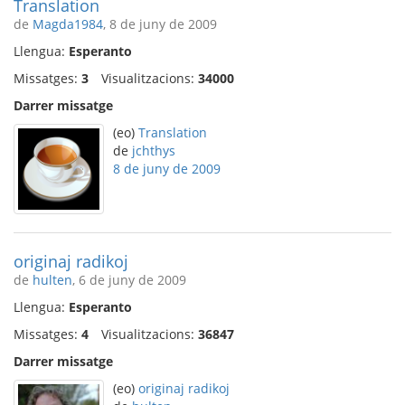
Translation
de
Magda1984
, 8 de juny de 2009
Llengua:
Esperanto
Missatges:
3
Visualitzacions:
34000
Darrer missatge
(eo)
Translation
de
jchthys
8 de juny de 2009
originaj radikoj
de
hulten
, 6 de juny de 2009
Llengua:
Esperanto
Missatges:
4
Visualitzacions:
36847
Darrer missatge
(eo)
originaj radikoj