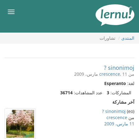
لى
لمحتويات
قائمة
طعام
المنتدى
تشاورات
sinonimoj ?
من
, 11 مارس، 2009
crescence
لغة:
Esperanto
المشاركات:
3
عدد المشاهدات:
36714
آخر مشاركة
sinonimoj ?
(eo)
من
crescence
11 مارس، 2009