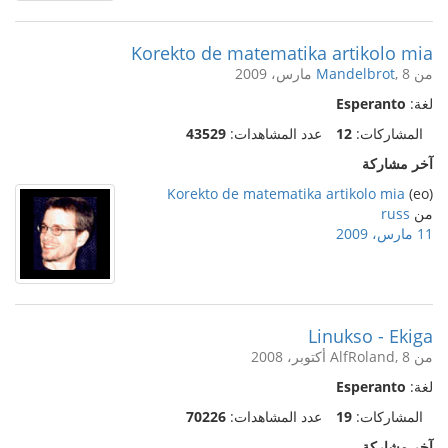
Korekto de matematika artikolo mia
من
, 8 مارس، 2009
Mandelbrot
لغة:
Esperanto
المشاركات:
12
عدد المشاهدات:
43529
آخر مشاركة
Korekto de matematika artikolo mia
(eo)
من
russ
11 مارس، 2009
Linukso - Ekiga
من AlfRoland, 8 أكتوبر، 2008
لغة:
Esperanto
المشاركات:
19
عدد المشاهدات:
70226
آخر مشاركة