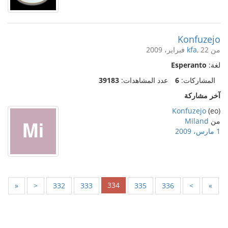
Konfuzejo
من
, 22 فبراير، 2009
kfa
لغة:
Esperanto
المشاركات:
6
عدد المشاهدات:
39183
آخر مشاركة
Konfuzejo
(eo)
من
Miland
1 مارس، 2009
334
«
<
332
333
335
336
>
»