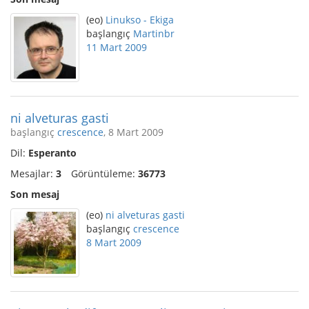
(eo)
Linukso - Ekiga
başlangıç
Martinbr
11 Mart 2009
ni alveturas gasti
başlangıç
crescence
, 8 Mart 2009
Dil:
Esperanto
Mesajlar:
3
Görüntüleme:
36773
Son mesaj
(eo)
ni alveturas gasti
başlangıç
crescence
8 Mart 2009