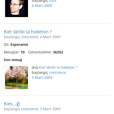
başlangıç
russ
6 Mart 2009
Kiel skribi la hoketon ?
başlangıç
crescence
, 4 Mart 2009
Dil:
Esperanto
Mesajlar:
10
Görüntüleme:
36252
Son mesaj
(eo)
Kiel skribi la hoketon ?
başlangıç
crescence
5 Mart 2009
Kies...ĝi
başlangıç
crescence
, 3 Mart 2009