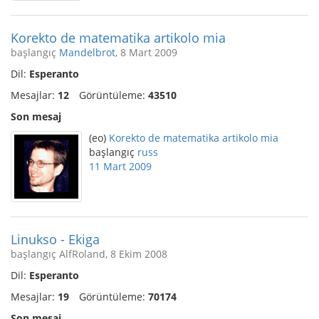
Korekto de matematika artikolo mia
başlangıç
Mandelbrot
, 8 Mart 2009
Dil:
Esperanto
Mesajlar:
12
Görüntüleme:
43510
Son mesaj
(eo)
Korekto de matematika artikolo mia
başlangıç
russ
11 Mart 2009
Linukso - Ekiga
başlangıç AlfRoland, 8 Ekim 2008
Dil:
Esperanto
Mesajlar:
19
Görüntüleme:
70174
Son mesaj