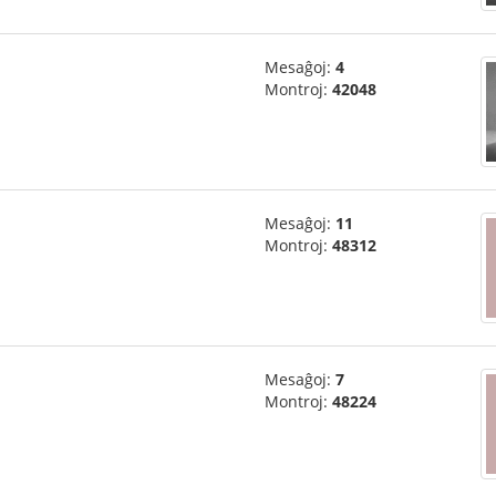
Mesaĝoj:
4
Montroj:
42048
Mesaĝoj:
11
Montroj:
48312
Mesaĝoj:
7
Montroj:
48224