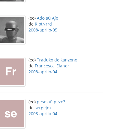
(eo)
Ado aŭ Aĵo
de
RiotNrrd
2008-aprilo-05
(eo)
Traduko de kanzono
de
Francesca_Elanor
2008-aprilo-04
(eo)
peso aŭ pezo?
de
sergejm
2008-aprilo-04