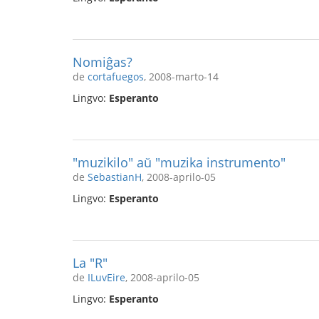
Nomiĝas?
de
cortafuegos
, 2008-marto-14
Lingvo:
Esperanto
"muzikilo" aŭ "muzika instrumento"
de
SebastianH
, 2008-aprilo-05
Lingvo:
Esperanto
La "R"
de
ILuvEire
, 2008-aprilo-05
Lingvo:
Esperanto