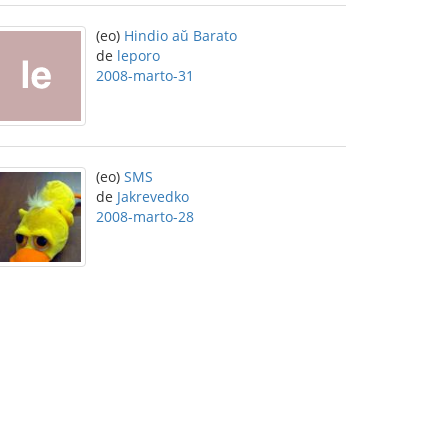
(eo)
Hindio aŭ Barato
de
leporo
2008-marto-31
(eo)
SMS
de
Jakrevedko
2008-marto-28