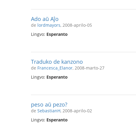
Ado aŭ Aĵo
de
lordmayors
, 2008-aprilo-05
Lingvo:
Esperanto
Traduko de kanzono
de
Francesca_Elanor
, 2008-marto-27
Lingvo:
Esperanto
peso aŭ pezo?
de
SebastianH
, 2008-aprilo-02
Lingvo:
Esperanto