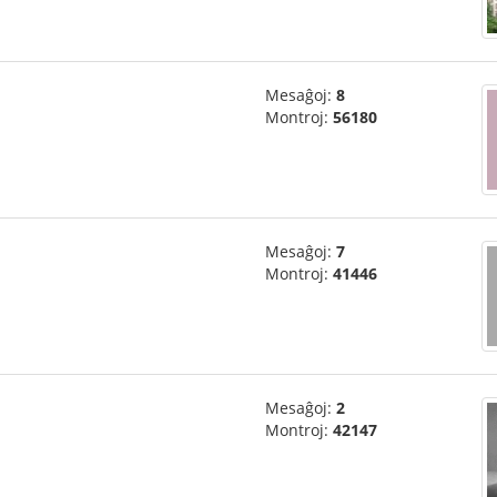
Mesaĝoj:
8
Montroj:
56180
Mesaĝoj:
7
Montroj:
41446
Mesaĝoj:
2
Montroj:
42147