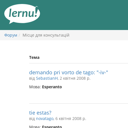
До
змісту
Форум
Місце для консультацій
Тема
demando pri vorto de tago: "-iv-"
від
SebastianH
, 2 квітня 2008 р.
Мова:
Esperanto
tie estas?
від
novatago
, 6 квітня 2008 р.
Мова:
Esperanto