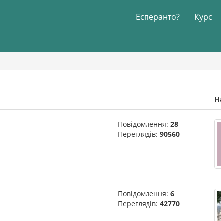
Есперанто?
Курс
Н
Повідомлення:
28
Переглядів:
90560
Повідомлення:
6
Переглядів:
42770