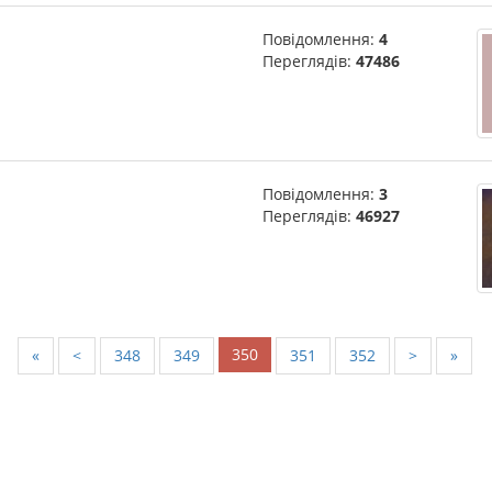
Повідомлення:
4
Переглядів:
47486
Повідомлення:
3
Переглядів:
46927
350
«
<
348
349
351
352
>
»