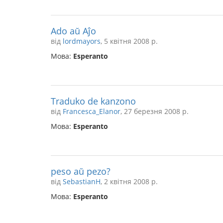
Ado aŭ Aĵo
від
lordmayors
, 5 квітня 2008 р.
Мова:
Esperanto
Traduko de kanzono
від
Francesca_Elanor
, 27 березня 2008 р.
Мова:
Esperanto
peso aŭ pezo?
від
SebastianH
, 2 квітня 2008 р.
Мова:
Esperanto