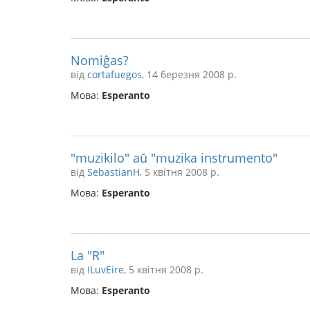
Nomiĝas?
від
cortafuegos
, 14 березня 2008 р.
Мова:
Esperanto
"muzikilo" aŭ "muzika instrumento"
від
SebastianH
, 5 квітня 2008 р.
Мова:
Esperanto
La "R"
від
ILuvEire
, 5 квітня 2008 р.
Мова:
Esperanto