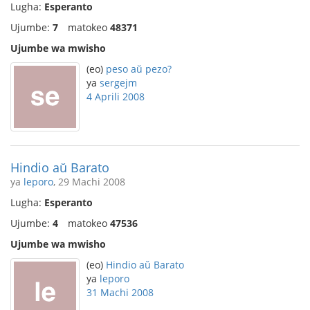
Lugha:
Esperanto
Ujumbe:
7
matokeo
48371
Ujumbe wa mwisho
(eo)
peso aŭ pezo?
ya
sergejm
4 Aprili 2008
Hindio aŭ Barato
ya
leporo
, 29 Machi 2008
Lugha:
Esperanto
Ujumbe:
4
matokeo
47536
Ujumbe wa mwisho
(eo)
Hindio aŭ Barato
ya
leporo
31 Machi 2008