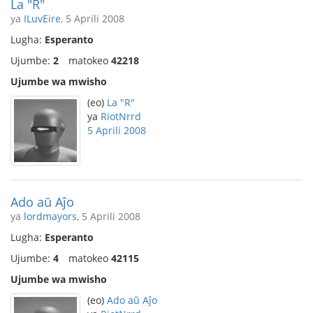
La "R"
ya
ILuvEire
, 5 Aprili 2008
Lugha:
Esperanto
Ujumbe:
2
matokeo
42218
Ujumbe wa mwisho
(eo)
La "R"
ya
RiotNrrd
5 Aprili 2008
Ado aŭ Aĵo
ya
lordmayors
, 5 Aprili 2008
Lugha:
Esperanto
Ujumbe:
4
matokeo
42115
Ujumbe wa mwisho
(eo)
Ado aŭ Aĵo