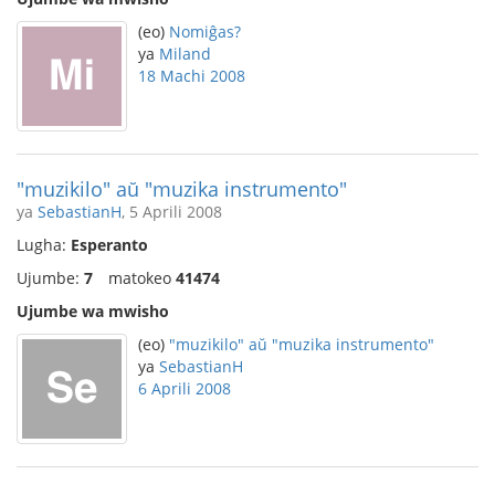
(eo)
Nomiĝas?
ya
Miland
18 Machi 2008
"muzikilo" aŭ "muzika instrumento"
ya
SebastianH
, 5 Aprili 2008
Lugha:
Esperanto
Ujumbe:
7
matokeo
41474
Ujumbe wa mwisho
(eo)
"muzikilo" aŭ "muzika instrumento"
ya
SebastianH
6 Aprili 2008