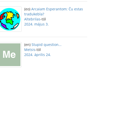
(eo)
Arcaiam Esperantom: Ĉu estas
tradukebla?
Altebrilas
-tól
2024. május 3.
(en)
Stupid question...
Metsis
-tól
2024. április 24.