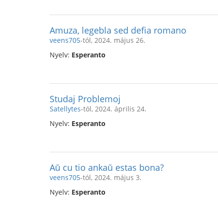
Amuza, legebla sed defia romano
veens705
-tól, 2024. május 26.
Nyelv:
Esperanto
Studaj Problemoj
Satellytes
-tól, 2024. április 24.
Nyelv:
Esperanto
Aŭ cu tio ankaŭ estas bona?
veens705
-tól, 2024. május 3.
Nyelv:
Esperanto