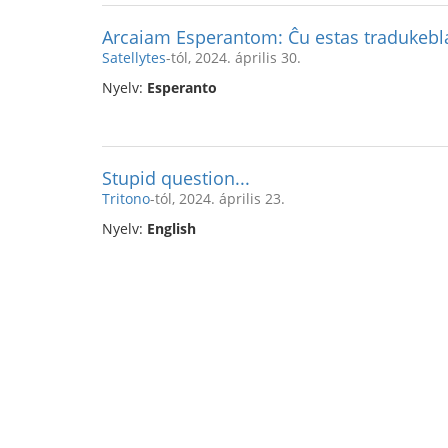
Arcaiam Esperantom: Ĉu estas tradukebl
Satellytes
-tól, 2024. április 30.
Nyelv:
Esperanto
Stupid question...
Tritono
-tól, 2024. április 23.
Nyelv:
English