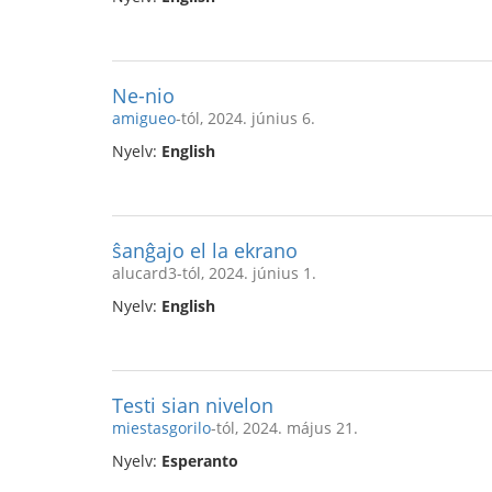
Ne-nio
amigueo
-tól, 2024. június 6.
Nyelv:
English
ŝanĝajo el la ekrano
alucard3-tól, 2024. június 1.
Nyelv:
English
Testi sian nivelon
miestasgorilo
-tól, 2024. május 21.
Nyelv:
Esperanto