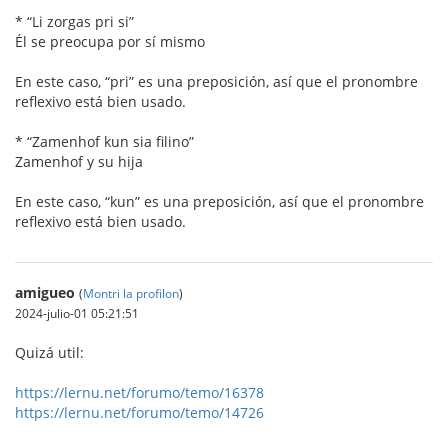
* “Li zorgas pri si”
Él se preocupa por sí mismo
En este caso, “pri” es una preposición, así que el pronombre
reflexivo está bien usado.
* “Zamenhof kun sia filino”
Zamenhof y su hija
En este caso, “kun” es una preposición, así que el pronombre
reflexivo está bien usado.
amigueo
(
Montri la profilon
)
2024-julio-01 05:21:51
Quizá util:
https://lernu.net/forumo/temo/16378
https://lernu.net/forumo/temo/14726