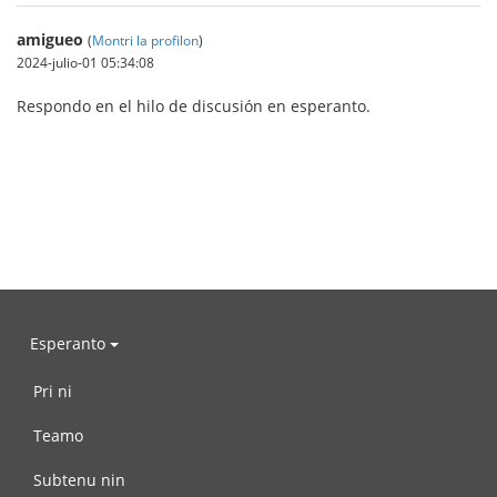
amigueo
(
Montri la profilon
)
2024-julio-01 05:34:08
Respondo en el hilo de discusión en esperanto.
Esperanto
Pri ni
Teamo
Subtenu nin