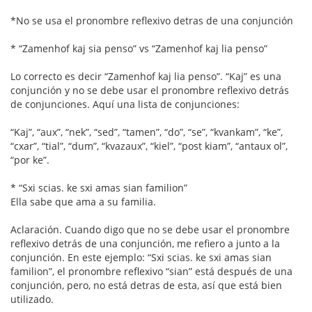
*No se usa el pronombre reflexivo detras de una conjunción
* “Zamenhof kaj sia penso” vs “Zamenhof kaj lia penso”
Lo correcto es decir “Zamenhof kaj lia penso”. “Kaj” es una
conjunción y no se debe usar el pronombre reflexivo detrás
de conjunciones. Aquí una lista de conjunciones:
“Kaj”, “aux”, “nek”, “sed”, “tamen”, “do”, “se”, “kvankam”, “ke”,
“cxar”, “tial”, “dum”, “kvazaux”, “kiel”, “post kiam”, “antaux ol”,
“por ke”.
* “Sxi scias. ke sxi amas sian familion”
Ella sabe que ama a su familia.
Aclaración. Cuando digo que no se debe usar el pronombre
reflexivo detrás de una conjunción, me refiero a junto a la
conjunción. En este ejemplo: “Sxi scias. ke sxi amas sian
familion”, el pronombre reflexivo “sian” está después de una
conjunción, pero, no está detras de esta, así que está bien
utilizado.