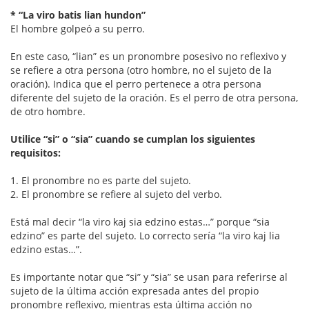
* “La viro batis lian hundon”
El hombre golpeó a su perro.
En este caso, “lian” es un pronombre posesivo no reflexivo y
se refiere a otra persona (otro hombre, no el sujeto de la
oración). Indica que el perro pertenece a otra persona
diferente del sujeto de la oración. Es el perro de otra persona,
de otro hombre.
Utilice “si” o “sia” cuando se cumplan los siguientes
requisitos:
1. El pronombre no es parte del sujeto.
2. El pronombre se refiere al sujeto del verbo.
Está mal decir “la viro kaj sia edzino estas…” porque “sia
edzino” es parte del sujeto. Lo correcto sería “la viro kaj lia
edzino estas…”.
Es importante notar que “si” y “sia” se usan para referirse al
sujeto de la última acción expresada antes del propio
pronombre reflexivo, mientras esta última acción no