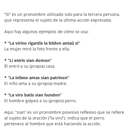
“Si” es un pronombre utilizado solo para la tercera persona,
que representa el sujeto de la última acción expresada.
Aquí hay algunos ejemplos de cómo se usa:
* “La virino rigardis la bildon antaŭ si”
La mujer miró la foto frente a ella.
* “Li eniris sian domon”
Él entró a su (propia) casa.
* “La infano amas sian patrinon”
El niño ama a su (propia) madre.
* “La viro batis sian hundon”
El hombre golpeó a su (propio) perro.
Aquí, “sian” es un pronombre posesivo reflexivo que se refiere
al sujeto de la oración (“la viro”). Indica que el perro
pertenece al hombre que está haciendo la acción.