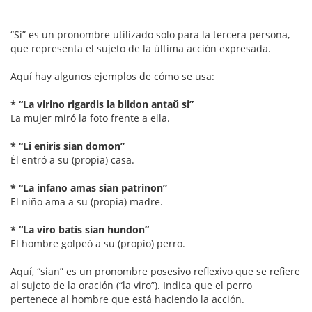
“Si” es un pronombre utilizado solo para la tercera persona,
que representa el sujeto de la última acción expresada.
Aquí hay algunos ejemplos de cómo se usa:
* “La virino rigardis la bildon antaŭ si”
La mujer miró la foto frente a ella.
* “Li eniris sian domon”
Él entró a su (propia) casa.
* “La infano amas sian patrinon”
El niño ama a su (propia) madre.
* “La viro batis sian hundon”
El hombre golpeó a su (propio) perro.
Aquí, “sian” es un pronombre posesivo reflexivo que se refiere
al sujeto de la oración (“la viro”). Indica que el perro
pertenece al hombre que está haciendo la acción.