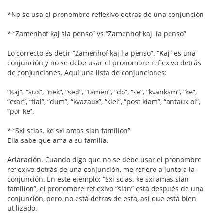
*No se usa el pronombre reflexivo detras de una conjunción
* “Zamenhof kaj sia penso” vs “Zamenhof kaj lia penso”
Lo correcto es decir “Zamenhof kaj lia penso”. “Kaj” es una
conjunción y no se debe usar el pronombre reflexivo detrás
de conjunciones. Aquí una lista de conjunciones:
“Kaj”, “aux”, “nek”, “sed”, “tamen”, “do”, “se”, “kvankam”, “ke”,
“cxar”, “tial”, “dum”, “kvazaux”, “kiel”, “post kiam”, “antaux ol”,
“por ke”.
* “Sxi scias. ke sxi amas sian familion”
Ella sabe que ama a su familia.
Aclaración. Cuando digo que no se debe usar el pronombre
reflexivo detrás de una conjunción, me refiero a junto a la
conjunción. En este ejemplo: “Sxi scias. ke sxi amas sian
familion”, el pronombre reflexivo “sian” está después de una
conjunción, pero, no está detras de esta, así que está bien
utilizado.