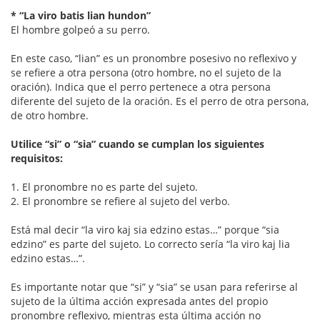
* “La viro batis lian hundon”
El hombre golpeó a su perro.
En este caso, “lian” es un pronombre posesivo no reflexivo y
se refiere a otra persona (otro hombre, no el sujeto de la
oración). Indica que el perro pertenece a otra persona
diferente del sujeto de la oración. Es el perro de otra persona,
de otro hombre.
Utilice “si” o “sia” cuando se cumplan los siguientes
requisitos:
1. El pronombre no es parte del sujeto.
2. El pronombre se refiere al sujeto del verbo.
Está mal decir “la viro kaj sia edzino estas…” porque “sia
edzino” es parte del sujeto. Lo correcto sería “la viro kaj lia
edzino estas…”.
Es importante notar que “si” y “sia” se usan para referirse al
sujeto de la última acción expresada antes del propio
pronombre reflexivo, mientras esta última acción no