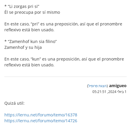
* “Li zorgas pri si”
Él se preocupa por sí mismo
En este caso, “pri” es una preposición, así que el pronombre
reflexivo está bien usado.
* “Zamenhof kun sia filino”
Zamenhof y su hija
En este caso, “kun” es una preposición, así que el pronombre
reflexivo está bien usado.
amigueo
(
הצגת פרופיל
)
1 ביולי 2024, 05:21:51
Quizá util:
https://lernu.net/forumo/temo/16378
https://lernu.net/forumo/temo/14726