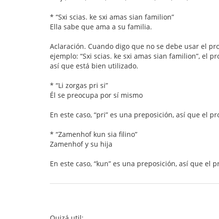
* “Sxi scias. ke sxi amas sian familion”
Ella sabe que ama a su familia.
Aclaración. Cuando digo que no se debe usar el pro
ejemplo: “Sxi scias. ke sxi amas sian familion”, el 
así que está bien utilizado.
* “Li zorgas pri si”
Él se preocupa por sí mismo
En este caso, “pri” es una preposición, así que el p
* “Zamenhof kun sia filino”
Zamenhof y su hija
En este caso, “kun” es una preposición, así que el 
Quizá util: