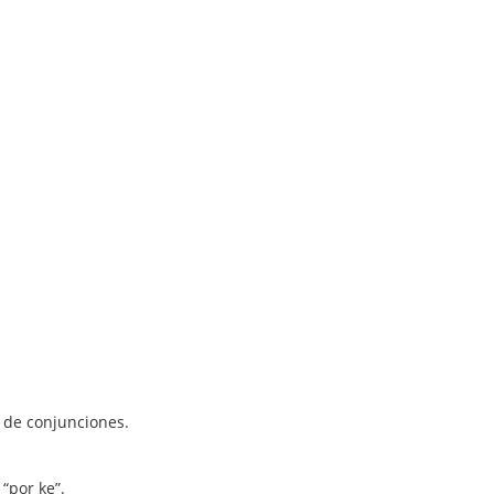
s de conjunciones.
 “por ke”.