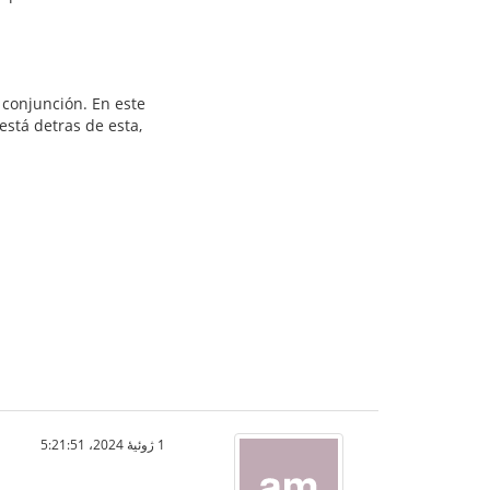
 conjunción. En este
está detras de esta,
1 ژوئیهٔ 2024،‏ 5:21:51