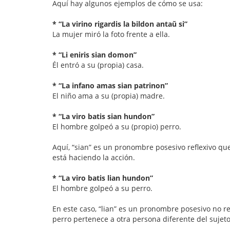
Aquí hay algunos ejemplos de cómo se usa:
* “La virino rigardis la bildon antaŭ si”
La mujer miró la foto frente a ella.
* “Li eniris sian domon”
Él entró a su (propia) casa.
* “La infano amas sian patrinon”
El niño ama a su (propia) madre.
* “La viro batis sian hundon”
El hombre golpeó a su (propio) perro.
Aquí, “sian” es un pronombre posesivo reflexivo que 
está haciendo la acción.
* “La viro batis lian hundon”
El hombre golpeó a su perro.
En este caso, “lian” es un pronombre posesivo no ref
perro pertenece a otra persona diferente del sujeto