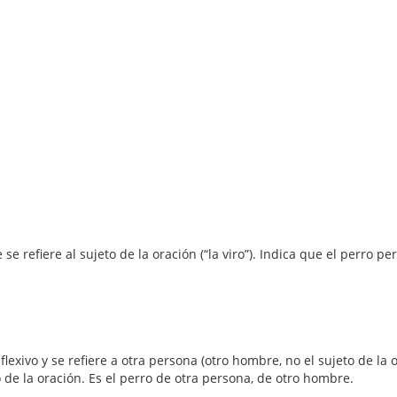
se refiere al sujeto de la oración (“la viro”). Indica que el perro 
lexivo y se refiere a otra persona (otro hombre, no el sujeto de la o
 de la oración. Es el perro de otra persona, de otro hombre.