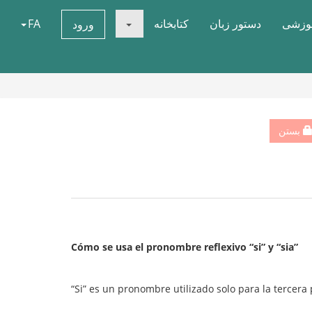
موزشی
دستور زبان
کتابخانه
FA
ورود
بستن
Cómo se usa el pronombre reflexivo “si” y “sia”
“Si” es un pronombre utilizado solo para la tercera