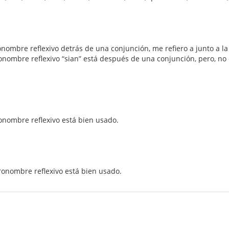
nombre reflexivo detrás de una conjunción, me refiero a junto a la
pronombre reflexivo “sian” está después de una conjunción, pero, no 
ronombre reflexivo está bien usado.
pronombre reflexivo está bien usado.