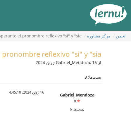
رود
ه
حتوا
انجمن
مركز مشاوره
eranto el pronombre reflexivo "si" y "sia"
pronombre reflexivo "si" y "sia"
از Gabriel_Mendoza, 16 ژوئن 2024
پست‌ها:
3
16 ژوئن 2024،‏ 4:45:10
Gabriel_Mendoza
0
پست‌ها: 6