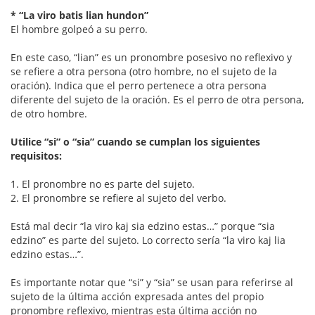
* “La viro batis lian hundon”
El hombre golpeó a su perro.
En este caso, “lian” es un pronombre posesivo no reflexivo y
se refiere a otra persona (otro hombre, no el sujeto de la
oración). Indica que el perro pertenece a otra persona
diferente del sujeto de la oración. Es el perro de otra persona,
de otro hombre.
Utilice “si” o “sia” cuando se cumplan los siguientes
requisitos:
1. El pronombre no es parte del sujeto.
2. El pronombre se refiere al sujeto del verbo.
Está mal decir “la viro kaj sia edzino estas…” porque “sia
edzino” es parte del sujeto. Lo correcto sería “la viro kaj lia
edzino estas…”.
Es importante notar que “si” y “sia” se usan para referirse al
sujeto de la última acción expresada antes del propio
pronombre reflexivo, mientras esta última acción no