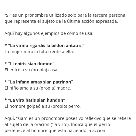
“Si” es un pronombre utilizado solo para la tercera persona,
que representa el sujeto de la última acción expresada.
Aquí hay algunos ejemplos de cómo se usa:
* “La virino rigardis la bildon antaŭ si”
La mujer miró la foto frente a ella.
* “Li eniris sian domon”
Él entró a su (propia) casa.
* “La infano amas sian patrinon”
El niño ama a su (propia) madre.
* “La viro batis sian hundon”
El hombre golpeó a su (propio) perro.
Aquí, “sian” es un pronombre posesivo reflexivo que se refiere
al sujeto de la oración (“la viro”). Indica que el perro
pertenece al hombre que está haciendo la acción.