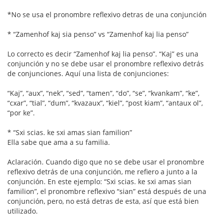
*No se usa el pronombre reflexivo detras de una conjunción
* “Zamenhof kaj sia penso” vs “Zamenhof kaj lia penso”
Lo correcto es decir “Zamenhof kaj lia penso”. “Kaj” es una
conjunción y no se debe usar el pronombre reflexivo detrás
de conjunciones. Aquí una lista de conjunciones:
“Kaj”, “aux”, “nek”, “sed”, “tamen”, “do”, “se”, “kvankam”, “ke”,
“cxar”, “tial”, “dum”, “kvazaux”, “kiel”, “post kiam”, “antaux ol”,
“por ke”.
* “Sxi scias. ke sxi amas sian familion”
Ella sabe que ama a su familia.
Aclaración. Cuando digo que no se debe usar el pronombre
reflexivo detrás de una conjunción, me refiero a junto a la
conjunción. En este ejemplo: “Sxi scias. ke sxi amas sian
familion”, el pronombre reflexivo “sian” está después de una
conjunción, pero, no está detras de esta, así que está bien
utilizado.