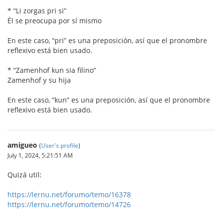
* “Li zorgas pri si”
Él se preocupa por sí mismo
En este caso, “pri” es una preposición, así que el pronombre
reflexivo está bien usado.
* “Zamenhof kun sia filino”
Zamenhof y su hija
En este caso, “kun” es una preposición, así que el pronombre
reflexivo está bien usado.
amigueo
(
User's profile
)
July 1, 2024, 5:21:51 AM
Quizá util:
https://lernu.net/forumo/temo/16378
https://lernu.net/forumo/temo/14726