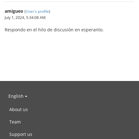
amigueo
(
User's profile
)
July 1, 2024, 5:34:08 AM
Respondo en el hilo de discusión en esperanto.
English
About us
Team
Support us