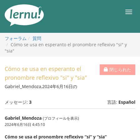
目
次
メ
へ
ニ
ュ
ー
フォーラム
質問
Cómo se usa en esperanto el pronombre reflexivo "si" y
"sia"
Cómo se usa en esperanto el
閉じられた
pronombre reflexivo "si" y "sia"
Gabriel_Mendoza,2024年6月16日の
メッセージ:
3
言語:
Español
Gabriel_Mendoza
(プロフィールを表示)
2024年6月16日 4:45:10
Cómo se usa el pronombre reflexivo “si” y “sia”