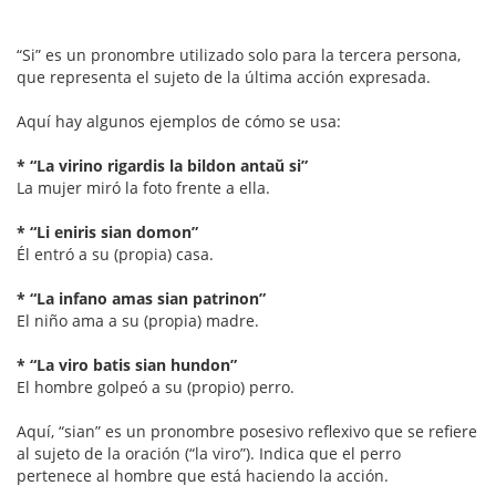
“Si” es un pronombre utilizado solo para la tercera persona,
que representa el sujeto de la última acción expresada.
Aquí hay algunos ejemplos de cómo se usa:
* “La virino rigardis la bildon antaŭ si”
La mujer miró la foto frente a ella.
* “Li eniris sian domon”
Él entró a su (propia) casa.
* “La infano amas sian patrinon”
El niño ama a su (propia) madre.
* “La viro batis sian hundon”
El hombre golpeó a su (propio) perro.
Aquí, “sian” es un pronombre posesivo reflexivo que se refiere
al sujeto de la oración (“la viro”). Indica que el perro
pertenece al hombre que está haciendo la acción.