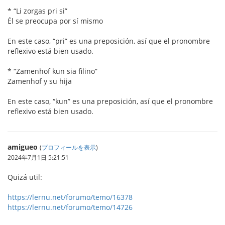
* “Li zorgas pri si”
Él se preocupa por sí mismo
En este caso, “pri” es una preposición, así que el pronombre
reflexivo está bien usado.
* “Zamenhof kun sia filino”
Zamenhof y su hija
En este caso, “kun” es una preposición, así que el pronombre
reflexivo está bien usado.
amigueo
(
プロフィールを表示
)
2024年7月1日 5:21:51
Quizá util:
https://lernu.net/forumo/temo/16378
https://lernu.net/forumo/temo/14726