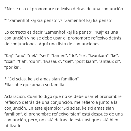
*No se usa el pronombre reflexivo detras de una conjunción
* “Zamenhof kaj sia penso” vs “Zamenhof kaj lia penso”
Lo correcto es decir “Zamenhof kaj lia penso”. “Kaj” es una
conjunción y no se debe usar el pronombre reflexivo detrás
de conjunciones. Aquí una lista de conjunciones:
“Kaj”, “aux”, “nek”, “sed”, “tamen”, “do”, “se”, “kvankam”, “ke”,
“cxar”, “tial”, “dum”, “kvazaux”, “kiel”, “post kiam”, “antaux ol”,
“por ke”.
* “Sxi scias. ke sxi amas sian familion”
Ella sabe que ama a su familia.
Aclaración. Cuando digo que no se debe usar el pronombre
reflexivo detrás de una conjunción, me refiero a junto a la
conjunción. En este ejemplo: “Sxi scias. ke sxi amas sian
familion”, el pronombre reflexivo “sian” está después de una
conjunción, pero, no está detras de esta, así que está bien
utilizado.