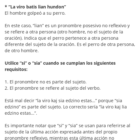
* “La viro batis lian hundon”
El hombre golpeó a su perro.
En este caso, “lian” es un pronombre posesivo no reflexivo y
se refiere a otra persona (otro hombre, no el sujeto de la
oración). Indica que el perro pertenece a otra persona
diferente del sujeto de la oración. Es el perro de otra persona,
de otro hombre.
Utilice “si” o “sia” cuando se cumplan los siguientes
requisitos:
1. El pronombre no es parte del sujeto.
2. El pronombre se refiere al sujeto del verbo.
Está mal decir “la viro kaj sia edzino estas…” porque “sia
edzino” es parte del sujeto. Lo correcto sería “la viro kaj lia
edzino estas…”.
Es importante notar que “si” y “sia” se usan para referirse al
sujeto de la última acción expresada antes del propio
pronombre reflexivo, mientras esta última acción no