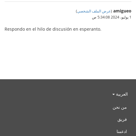
amigueo
(
عرض الملف الشخصي
)
1 يوليو، 2024 5:34:08 ص
Respondo en el hilo de discusión en esperanto.
العربية
من نحن
فريق
ادعمنا