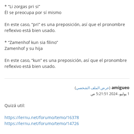
* “Li zorgas pri si”
Él se preocupa por sí mismo
En este caso, “pri” es una preposición, así que el pronombre
reflexivo está bien usado.
* “Zamenhof kun sia filino”
Zamenhof y su hija
En este caso, “kun” es una preposición, así que el pronombre
reflexivo está bien usado.
amigueo
(
عرض الملف الشخصي
)
1 يوليو، 2024 5:21:51 ص
Quizá util:
https://lernu.net/forumo/temo/16378
https://lernu.net/forumo/temo/14726