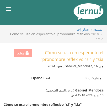
لى
لمحتويات
قائمة
طعام
المنتدى
تشاورات
Cómo se usa en esperanto el pronombre reflexivo "si" y
"sia"
Cómo se usa en esperanto el
مغلق
pronombre reflexivo "si" y "sia"
من Gabriel_Mendoza, 16 يونيو، 2024
المشاركات:
3
لغة:
Español
Gabriel_Mendoza
(عرض الملف الشخصي)
16 يونيو، 2024 4:45:10 ص
Cómo se usa el pronombre reflexivo “si” y “sia”