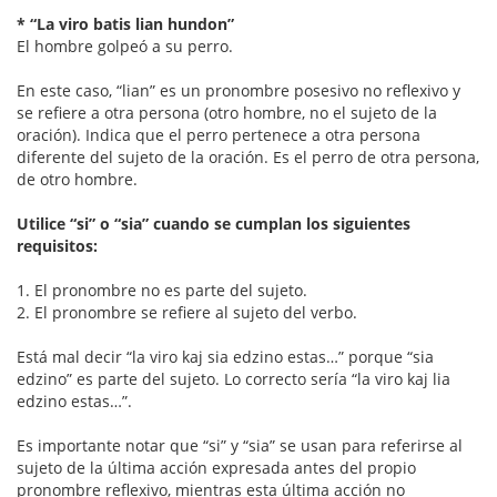
* “La viro batis lian hundon”
El hombre golpeó a su perro.
En este caso, “lian” es un pronombre posesivo no reflexivo y
se refiere a otra persona (otro hombre, no el sujeto de la
oración). Indica que el perro pertenece a otra persona
diferente del sujeto de la oración. Es el perro de otra persona,
de otro hombre.
Utilice “si” o “sia” cuando se cumplan los siguientes
requisitos:
1. El pronombre no es parte del sujeto.
2. El pronombre se refiere al sujeto del verbo.
Está mal decir “la viro kaj sia edzino estas…” porque “sia
edzino” es parte del sujeto. Lo correcto sería “la viro kaj lia
edzino estas…”.
Es importante notar que “si” y “sia” se usan para referirse al
sujeto de la última acción expresada antes del propio
pronombre reflexivo, mientras esta última acción no