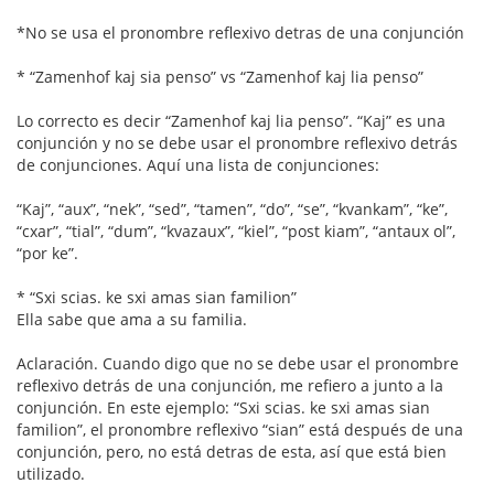
*No se usa el pronombre reflexivo detras de una conjunción
* “Zamenhof kaj sia penso” vs “Zamenhof kaj lia penso”
Lo correcto es decir “Zamenhof kaj lia penso”. “Kaj” es una
conjunción y no se debe usar el pronombre reflexivo detrás
de conjunciones. Aquí una lista de conjunciones:
“Kaj”, “aux”, “nek”, “sed”, “tamen”, “do”, “se”, “kvankam”, “ke”,
“cxar”, “tial”, “dum”, “kvazaux”, “kiel”, “post kiam”, “antaux ol”,
“por ke”.
* “Sxi scias. ke sxi amas sian familion”
Ella sabe que ama a su familia.
Aclaración. Cuando digo que no se debe usar el pronombre
reflexivo detrás de una conjunción, me refiero a junto a la
conjunción. En este ejemplo: “Sxi scias. ke sxi amas sian
familion”, el pronombre reflexivo “sian” está después de una
conjunción, pero, no está detras de esta, así que está bien
utilizado.