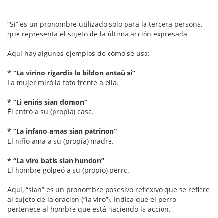
“Si” es un pronombre utilizado solo para la tercera persona,
que representa el sujeto de la última acción expresada.
Aquí hay algunos ejemplos de cómo se usa:
* “La virino rigardis la bildon antaŭ si”
La mujer miró la foto frente a ella.
* “Li eniris sian domon”
Él entró a su (propia) casa.
* “La infano amas sian patrinon”
El niño ama a su (propia) madre.
* “La viro batis sian hundon”
El hombre golpeó a su (propio) perro.
Aquí, “sian” es un pronombre posesivo reflexivo que se refiere
al sujeto de la oración (“la viro”). Indica que el perro
pertenece al hombre que está haciendo la acción.