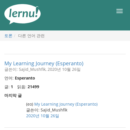
본
문
메
으
뉴
로
토론
다른 언어 관련
My Learning Journey (Esperanto)
글쓴이: Sajid_Mushfik, 2020년 10월 26일
언어:
Esperanto
글:
1
읽음:
21499
마지막 글
(eo)
My Learning Journey (Esperanto)
글쓴이: Sajid_Mushfik
2020년 10월 26일