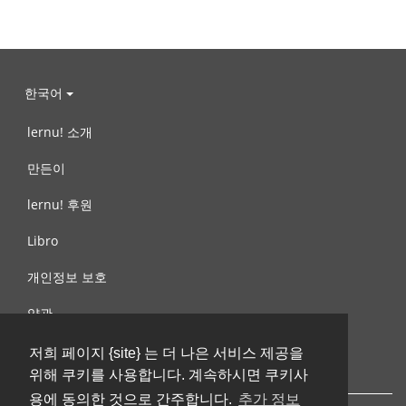
한국어
lernu! 소개
만든이
lernu! 후원
Libro
개인정보 보호
약관
제안, 문의
저희 페이지 {site} 는 더 나은 서비스 제공을
위해 쿠키를 사용합니다. 계속하시면 쿠키사
용에 동의한 것으로 간주합니다.
추가 정보