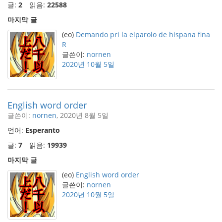
글:
2
읽음:
22588
마지막 글
(eo)
Demando pri la elparolo de hispana fina
R
글쓴이:
nornen
2020년 10월 5일
English word order
글쓴이:
nornen
, 2020년 8월 5일
언어:
Esperanto
글:
7
읽음:
19939
마지막 글
(eo)
English word order
글쓴이:
nornen
2020년 10월 5일