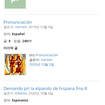
Pronunciación
글쓴이:
nornen
, 2019년 12월 4일
언어:
Español
글:
8
읽음:
24811
마지막 글
(es)
Pronunciación
글쓴이:
nornen
2020년 10월 5일
Demando pri la elparolo de hispana fina R
글쓴이:
Edveno
, 2020년 10월 4일
언어:
Esperanto