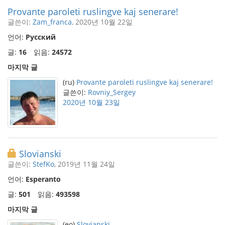
Provante paroleti ruslingve kaj senerare!
글쓴이:
Zam_franca
, 2020년 10월 22일
언어:
Русский
글:
16
읽음:
24572
마지막 글
(ru)
Provante paroleti ruslingve kaj senerare!
글쓴이:
Rovniy_Sergey
2020년 10월 23일
Slovianski
글쓴이:
StefKo
, 2019년 11월 24일
언어:
Esperanto
글:
501
읽음:
493598
마지막 글
(eo)
Slovianski