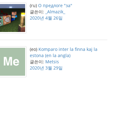
(ru)
О предлоге "за"
글쓴이:
_Almazik_
2020년 4월 26일
(eo)
Komparo inter la finna kaj la
estona (en la angla)
글쓴이:
Metsis
2020년 3월 29일