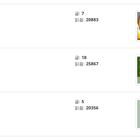
글:
7
읽음:
20883
글:
18
읽음:
25867
글:
5
읽음:
20356