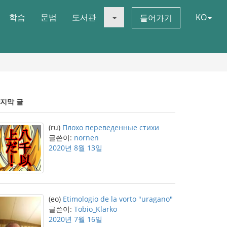
학습
문법
도서관
KO
들어가기
지막 글
(ru)
Плохо переведенные стихи
글쓴이:
nornen
2020년 8월 13일
(eo)
Etimologio de la vorto "uragano"
글쓴이:
Tobio_Klarko
2020년 7월 16일