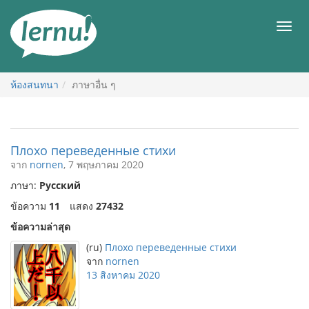
ไป
ยัง
เมนู
สารบัญ
ห้องสนทนา
ภาษาอื่น ๆ
Плохо переведенные стихи
จาก
nornen
, 7 พฤษภาคม 2020
ภาษา:
Русский
ข้อความ
11
แสดง
27432
ข้อความล่าสุด
(ru)
Плохо переведенные стихи
จาก
nornen
13 สิงหาคม 2020