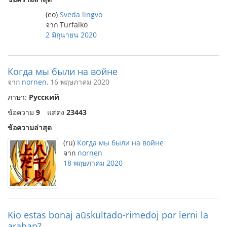
(eo)
Sveda lingvo
จาก Turfalko
2 มิถุนายน 2020
Когда мы были на войне
จาก
nornen
, 16 พฤษภาคม 2020
ภาษา:
Русский
ข้อความ
9
แสดง
23443
ข้อความล่าสุด
(ru)
Когда мы были на войне
จาก
nornen
18 พฤษภาคม 2020
Kio estas bonaj aŭskultado-rimedoj por lerni la
araban?