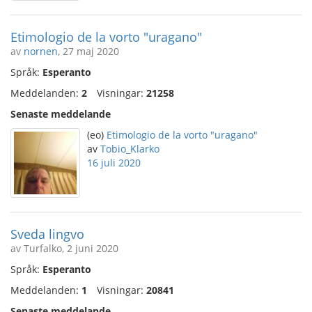
Etimologio de la vorto "uragano"
av
nornen
, 27 maj 2020
Språk:
Esperanto
Meddelanden:
2
Visningar:
21258
Senaste meddelande
(eo)
Etimologio de la vorto "uragano"
av
Tobio_Klarko
16 juli 2020
Sveda lingvo
av Turfalko, 2 juni 2020
Språk:
Esperanto
Meddelanden:
1
Visningar:
20841
Senaste meddelande