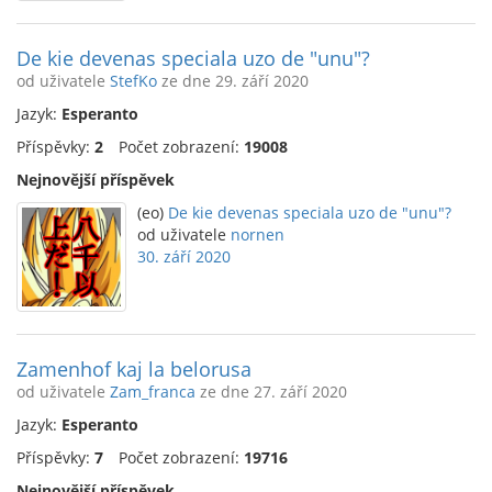
De kie devenas speciala uzo de "unu"?
od uživatele
StefKo
ze dne 29. září 2020
Jazyk:
Esperanto
Příspěvky:
2
Počet zobrazení:
19008
Nejnovější příspěvek
(eo)
De kie devenas speciala uzo de "unu"?
od uživatele
nornen
30. září 2020
Zamenhof kaj la belorusa
od uživatele
Zam_franca
ze dne 27. září 2020
Jazyk:
Esperanto
Příspěvky:
7
Počet zobrazení:
19716
Nejnovější příspěvek