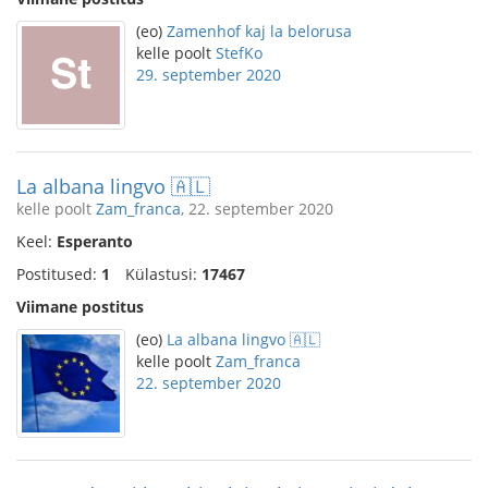
(eo)
Zamenhof kaj la belorusa
kelle poolt
StefKo
29. september 2020
La albana lingvo 🇦🇱
kelle poolt
Zam_franca
, 22. september 2020
Keel:
Esperanto
Postitused:
1
Külastusi:
17467
Viimane postitus
(eo)
La albana lingvo 🇦🇱
kelle poolt
Zam_franca
22. september 2020