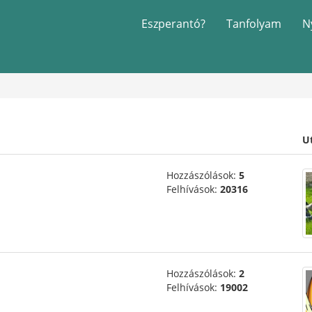
Eszperantó?
Tanfolyam
N
U
Hozzászólások:
5
Felhívások:
20316
Hozzászólások:
2
Felhívások:
19002