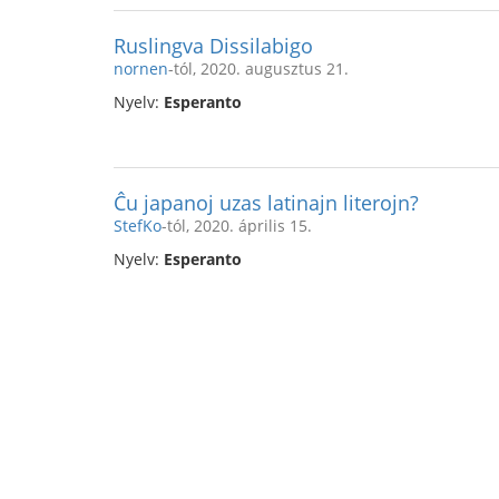
Ruslingva Dissilabigo
nornen
-tól, 2020. augusztus 21.
Nyelv:
Esperanto
Ĉu japanoj uzas latinajn literojn?
StefKo
-tól, 2020. április 15.
Nyelv:
Esperanto