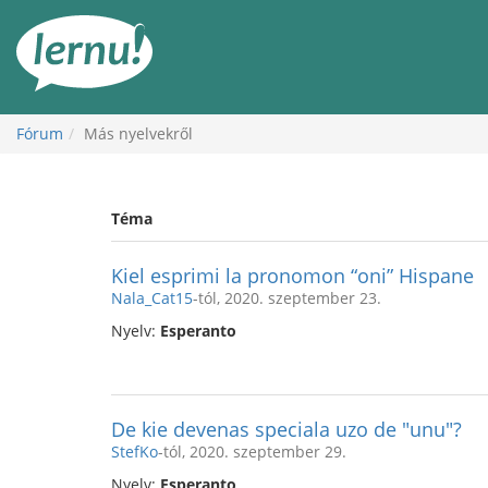
Tartalom
Fórum
Más nyelvekről
Téma
Kiel esprimi la pronomon “oni” Hispane
Nala_Cat15
-tól, 2020. szeptember 23.
Nyelv:
Esperanto
De kie devenas speciala uzo de "unu"?
StefKo
-tól, 2020. szeptember 29.
Nyelv:
Esperanto