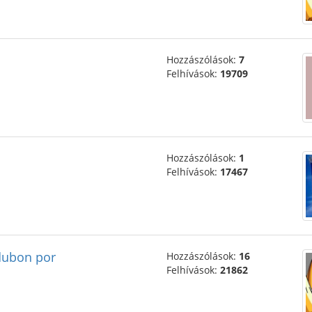
Hozzászólások:
7
Felhívások:
19709
Hozzászólások:
1
Felhívások:
17467
 dubon por
Hozzászólások:
16
Felhívások:
21862