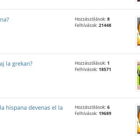
ana?
Hozzászólások:
8
Felhívások:
21448
aj la grekan?
Hozzászólások:
1
Felhívások:
18571
 la hispana devenas el la
Hozzászólások:
6
Felhívások:
19689