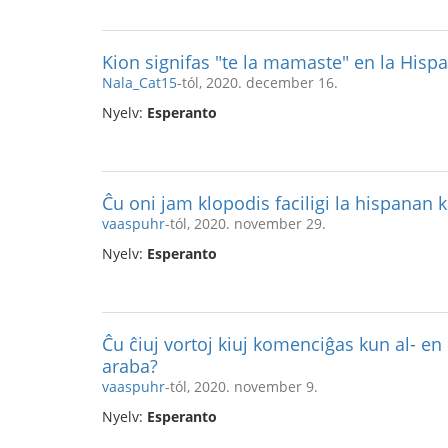
Kion signifas "te la mamaste" en la Hisp
Nala_Cat15
-tól, 2020. december 16.
Nyelv:
Esperanto
Ĉu oni jam klopodis faciligi la hispanan k
vaaspuhr
-tól, 2020. november 29.
Nyelv:
Esperanto
Ĉu ĉiuj vortoj kiuj komenciĝas kun al- en
araba?
vaaspuhr
-tól, 2020. november 9.
Nyelv:
Esperanto