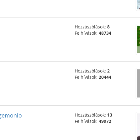
Hozzászólások:
8
Felhívások:
48734
Hozzászólások:
2
Felhívások:
20444
hegemonio
Hozzászólások:
13
Felhívások:
49972