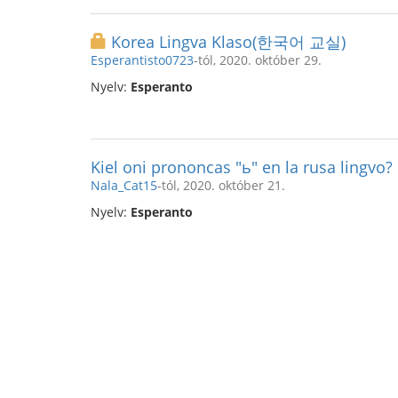
Korea Lingva Klaso(한국어 교실)
Esperantisto0723
-tól, 2020. október 29.
Nyelv:
Esperanto
Kiel oni prononcas "ь" en la rusa lingvo?
Nala_Cat15
-tól, 2020. október 21.
Nyelv:
Esperanto