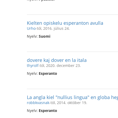
Kielten opiskelu esperanton avulla
Urho
-tól, 2016. július 24.
Nyelv:
Suomi
dovere kaj dover en la itala
thyrolf
-tól, 2020. december 23.
Nyelv:
Esperanto
La angla kiel "nullius lingua" en globa 
robbkvasnak
-tól, 2014. október 19.
Nyelv:
Esperanto