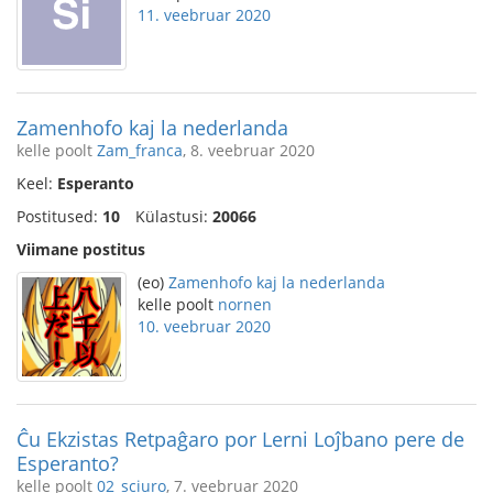
11. veebruar 2020
Zamenhofo kaj la nederlanda
kelle poolt
Zam_franca
, 8. veebruar 2020
Keel:
Esperanto
Postitused:
10
Külastusi:
20066
Viimane postitus
(eo)
Zamenhofo kaj la nederlanda
kelle poolt
nornen
10. veebruar 2020
Ĉu Ekzistas Retpaĝaro por Lerni Loĵbano pere de
Esperanto?
kelle poolt
02_sciuro
, 7. veebruar 2020