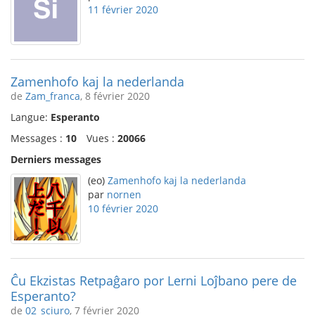
11 février 2020
Zamenhofo kaj la nederlanda
de
Zam_franca
, 8 février 2020
Langue:
Esperanto
Messages :
10
Vues :
20066
Derniers messages
(eo)
Zamenhofo kaj la nederlanda
par
nornen
10 février 2020
Ĉu Ekzistas Retpaĝaro por Lerni Loĵbano pere de
Esperanto?
de
02_sciuro
, 7 février 2020