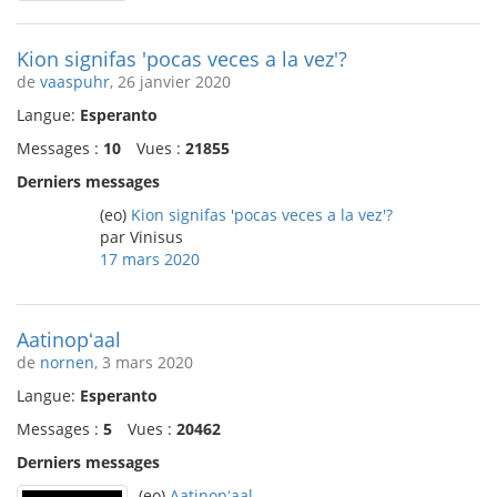
Kion signifas 'pocas veces a la vez'?
de
vaaspuhr
, 26 janvier 2020
Langue:
Esperanto
Messages :
10
Vues :
21855
Derniers messages
(eo)
Kion signifas 'pocas veces a la vez'?
par Vinisus
17 mars 2020
Aatinopʻaal
de
nornen
, 3 mars 2020
Langue:
Esperanto
Messages :
5
Vues :
20462
Derniers messages
(eo)
Aatinopʻaal