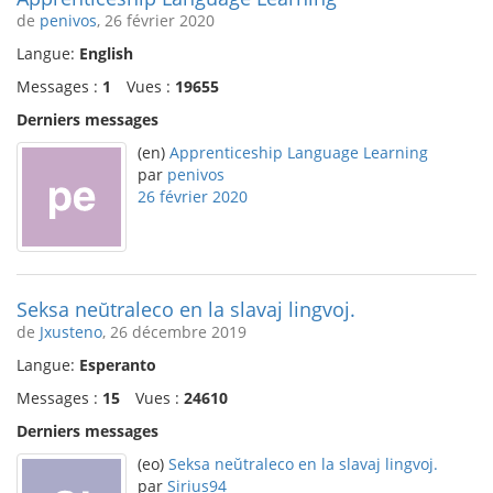
de
penivos
, 26 février 2020
Langue:
English
Messages :
1
Vues :
19655
Derniers messages
(en)
Apprenticeship Language Learning
par
penivos
26 février 2020
Seksa neŭtraleco en la slavaj lingvoj.
de
Jxusteno
, 26 décembre 2019
Langue:
Esperanto
Messages :
15
Vues :
24610
Derniers messages
(eo)
Seksa neŭtraleco en la slavaj lingvoj.
par
Sirius94