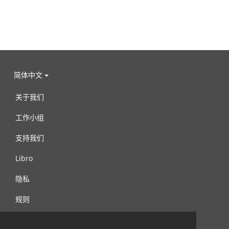
简体中文
关于我们
工作小组
支持我们
Libro
隐私
规则
连络我们