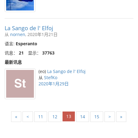
La Sango de l' Elfoj
从
nornen
, 2020年1月21日
语言:
Esperanto
讯息：
21
显示：
37763
最新讯息
(eo)
La Sango de l' Elfoj
从
StefKo
2020年1月29日
13
«
<
11
12
14
15
>
»