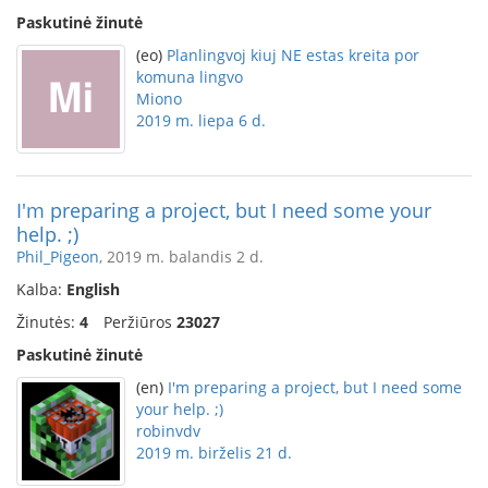
Paskutinė žinutė
(eo)
Planlingvoj kiuj NE estas kreita por
komuna lingvo
Miono
2019 m. liepa 6 d.
I'm preparing a project, but I need some your
help. ;)
Phil_Pigeon
, 2019 m. balandis 2 d.
Kalba:
English
Žinutės:
4
Peržiūros
23027
Paskutinė žinutė
(en)
I'm preparing a project, but I need some
your help. ;)
robinvdv
2019 m. birželis 21 d.