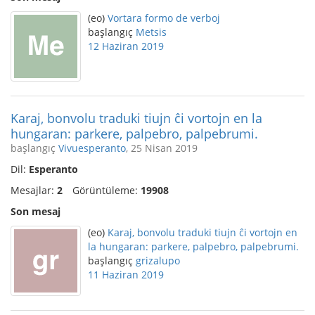
(eo)
Vortara formo de verboj
başlangıç
Metsis
12 Haziran 2019
Karaj, bonvolu traduki tiujn ĉi vortojn en la
hungaran: parkere, palpebro, palpebrumi.
başlangıç
Vivuesperanto
, 25 Nisan 2019
Dil:
Esperanto
Mesajlar:
2
Görüntüleme:
19908
Son mesaj
(eo)
Karaj, bonvolu traduki tiujn ĉi vortojn en
la hungaran: parkere, palpebro, palpebrumi.
başlangıç
grizalupo
11 Haziran 2019