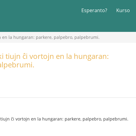
Esperanto?
Kurso
ojn en la hungaran: parkere, palpebro, palpebrumi.
i tiujn ĉi vortojn en la hungaran:
alpebrumi.
 tiujn ĉi vortojn en la hungaran: parkere, palpebro, palpebrumi.