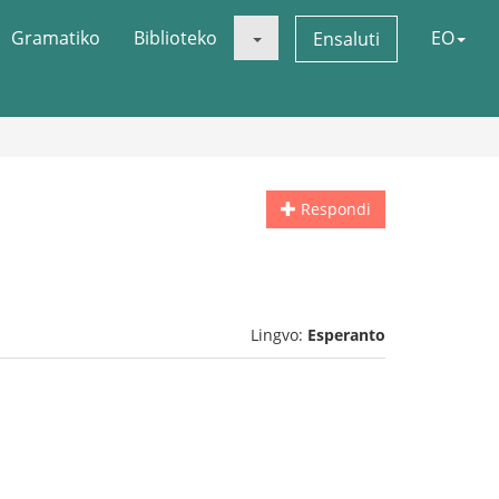
Gramatiko
Biblioteko
EO
Ensaluti
Respondi
Lingvo:
Esperanto