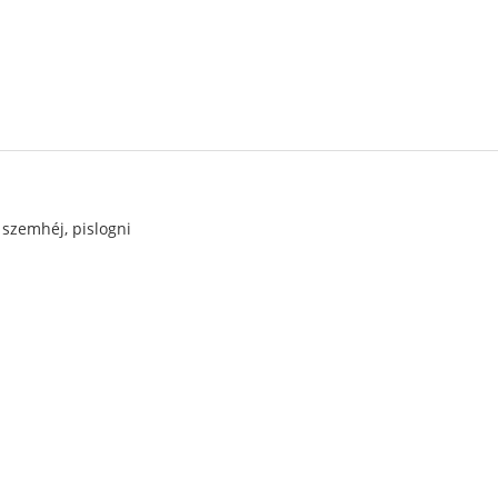
, szemhéj, pislogni