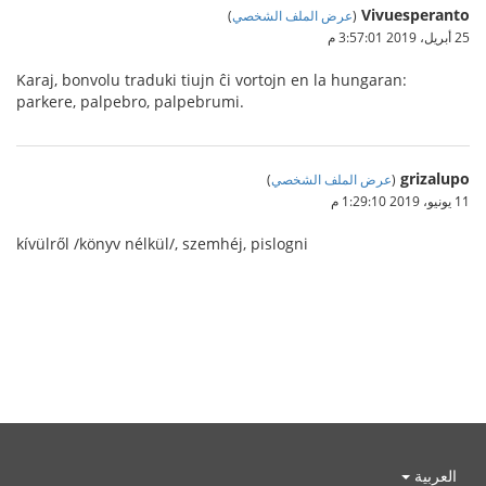
Vivuesperanto
(
عرض الملف الشخصي
)
25 أبريل، 2019 3:57:01 م
Karaj, bonvolu traduki tiujn ĉi vortojn en la hungaran:
parkere, palpebro, palpebrumi.
grizalupo
(
عرض الملف الشخصي
)
11 يونيو، 2019 1:29:10 م
kívülről /könyv nélkül/, szemhéj, pislogni
العربية