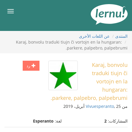
لى
لمحتويات
قائمة
طعام
المنتدى
عن اللغات الأخرى
Karaj, bonvolu traduki tiujn ĉi vortojn en la hungaran:
parkere, palpebro, palpebrumi.
Karaj, bonvolu
رد
traduki tiujn ĉi
vortojn en la
hungaran:
parkere, palpebro, palpebrumi.
من
, 25 أبريل، 2019
Vivuesperanto
المشاركات:
2
لغة:
Esperanto