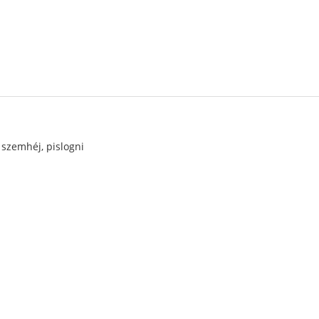
, szemhéj, pislogni