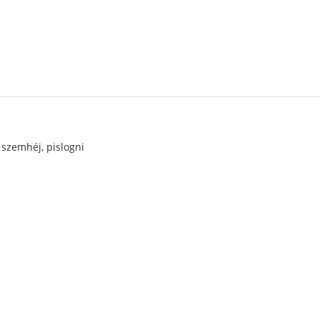
, szemhéj, pislogni