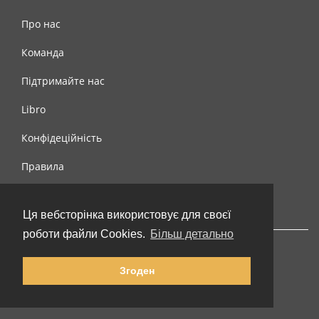
Про нас
Команда
Підтримайте нас
Libro
Конфідеційність
Правила
Контакти
Ця вебсторінка використовує для своєї
роботи файли Cookies.
Більш детально
Згоден
© 2002-2026 lernu.net |
Impressum